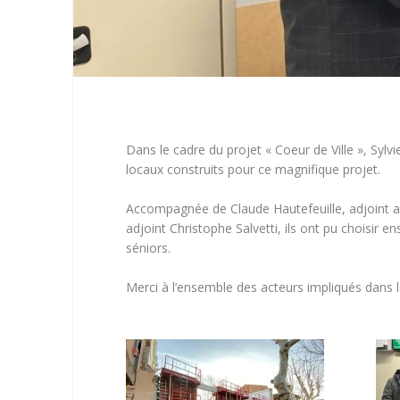
Dans le cadre du projet « Coeur de Ville », Sylvie
locaux construits pour ce magnifique projet.
Accompagnée de Claude Hautefeuille, adjoint 
adjoint Christophe Salvetti, ils ont pu choisir e
séniors.
Merci à l’ensemble des acteurs impliqués dans l