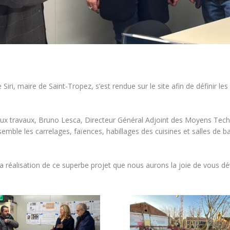
 Siri, maire de Saint-Tropez, s’est rendue sur le site afin de définir les
aux travaux, Bruno Lesca, Directeur Général Adjoint des Moyens Te
nsemble les carrelages, faïences, habillages des cuisines et salles de 
a réalisation de ce superbe projet que nous aurons la joie de vous dé