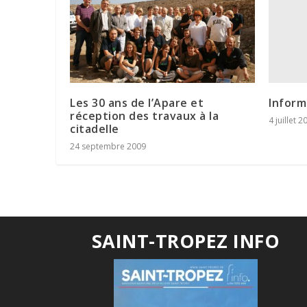
Inform
Les 30 ans de l’Apare et
réception des travaux à la
4 juillet 2
citadelle
24 septembre 2009
SAINT-TROPEZ INFO