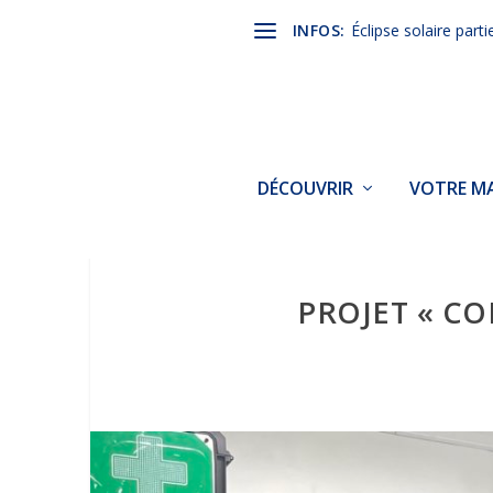
INFOS:
Éclipse solaire parti
DÉCOUVRIR
VOTRE MA
PROJET « CO