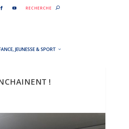
FANCE, JEUNESSE & SPORT
ENCHAINENT !