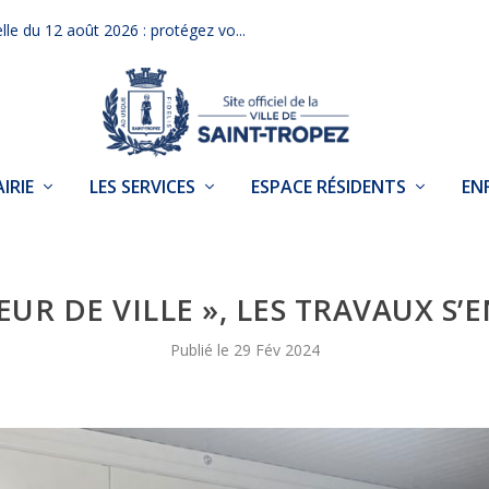
elle du 12 août 2026 : protégez vo...
IRIE
LES SERVICES
ESPACE RÉSIDENTS
EN
EUR DE VILLE », LES TRAVAUX S’
29 Fév 2024