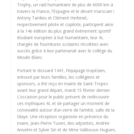
Trophy, un raid humanitaire de plus de 6000 km à
travers la France, l’Espagne et le désert marocain !
Antony Tardieu et Clément Herbinet,
respectivement pilote et copilote, participent ainsi
à la 14e édition du plus grand événement sportif
étudiant européen à but humanitaire, leur 4L
chargée de fournitures scolaires récoltées avec
succès grâce à leur partenariat avec le collège du
Moulin Blanc.
Portant le dossard 1441, l’équipage tropézien,
entouré par leurs familles, les collégiens et
sponsors, a été reçu en mairie de Saint-Tropez
avant leur grand départ, mardi 15 février dernier.
L’occasion pour le public présent de redécouvrir
ces mythiques 4L et de partager un moment de
convivialité autour d’un verre de l’amitié, salle de la
Glaye. Une réception organisée en présence du
maire, Jean-Pierre Tuveri, des adjointes, Andrée
Anselmi et Sylvie Siri et de Mme Valibouse-Huguen,