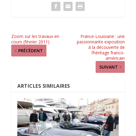
Zoom sur les travaux en
France-Louisiane : une
cours (février 2011)
passionnante exposition
à la découverte de
PRÉCÉDENT
l’héritage franco-
américain
SUIVANT
ARTICLES SIMILAIRES