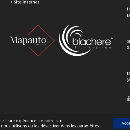
>
Site internet
H
D
p
0
E
(
T
eilleure expérience sur notre site.
Acce
 nous utilisons ou les désactiver dans les
paramètres
.