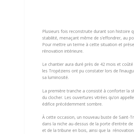
Plusieurs fois reconstruite durant son histoire
stabilité, menaçant même de s’effondrer, au poin
Pour mettre un terme à cette situation et prése
rénovation intérieure.
Le chantier aura duré près de 42 mois et coûté 
les Tropéziens ont pu constater lors de l’inaugu
sa luminosité.
La première tranche a consisté à conforter la st
du clocher. Les ouvertures vitrées qu’on appell
édifice précédemment sombre.
À cette occasion, un nouveau buste de Saint-Tro
dans la niche au-dessus de la porte d’entrée de
et de la tribune en bois, ainsi que la rénovatio