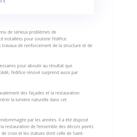
M €
connu de sérieux problèmes de
installées pour soutenir l’édifice.
es travaux de renforcement de la structure et de
essaires pour aboutir au résultat que
lidé, l’édifice rénové surprend aussi par
 ravalement des façades et la restauration
ntrer la lumière naturelle dans cet
u endommagée par les années. Il a été disposé
 la restauration de l’ensemble des décors peints
de croix et les statues dont celle de Saint-