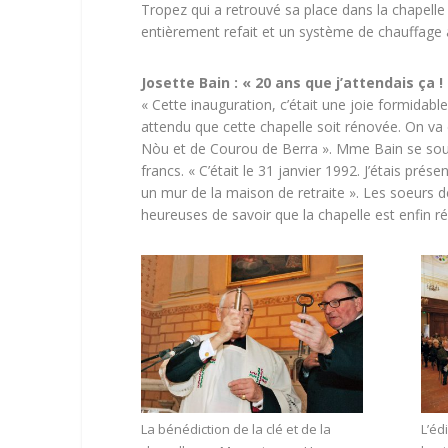
Tropez qui a retrouvé sa place dans la chapelle 
entièrement refait et un système de chauffage à
Josette Bain : « 20 ans que j’attendais ça !
« Cette inauguration, c’était une joie formida
attendu que cette chapelle soit rénovée. On va 
Nòu et de Courou de Berra ». Mme Bain se souvie
francs. « C’était le 31 janvier 1992. J’étais prés
un mur de la maison de retraite ». Les soeurs d
heureuses de savoir que la chapelle est enfin ré
La bénédiction de la clé et de la
L’éd