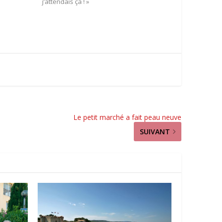
j’attendais ça ! »
Le petit marché a fait peau neuve
SUIVANT