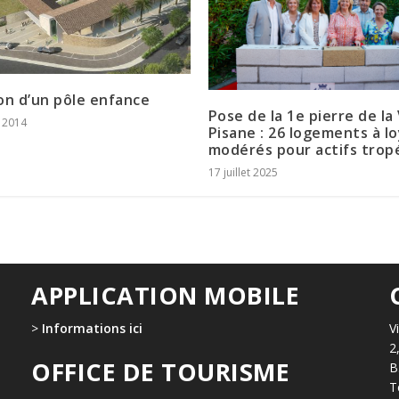
on d’un pôle enfance
Pose de la 1e pierre de la 
r 2014
Pisane : 26 logements à l
modérés pour actifs trop
17 juillet 2025
APPLICATION MOBILE
>
Informations ici
V
2
OFFICE DE TOURISME
B
T