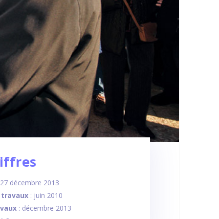
iffres
e 27 décembre 2013
 travaux
: juin 2010
avaux
: décembre 2013