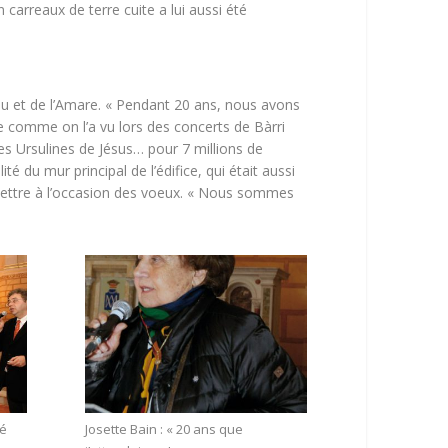
 carreaux de terre cuite a lui aussi été
èu et de l’Amare. « Pendant 20 ans, nous avons
te comme on l’a vu lors des concerts de Bàrri
es Ursulines de Jésus… pour 7 millions de
té du mur principal de l’édifice, qui était aussi
e lettre à l’occasion des voeux. « Nous sommes
té
Josette Bain : « 20 ans que