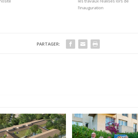
nosité
les travaux réalisés lors de
l’inauguration
PARTAGER: