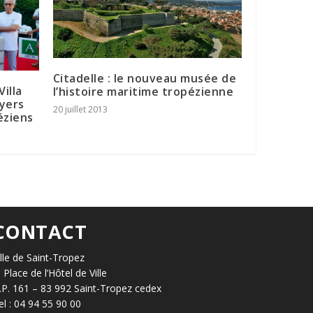
Citadelle : le nouveau musée de
Villa
l’histoire maritime tropézienne
oyers
20 juillet 2013
éziens
CONTACT
ille de Saint-Tropez
, Place de l’Hôtel de Ville
.P. 161 – 83 992 Saint-Tropez cedex
el : 04 94 55 90 00