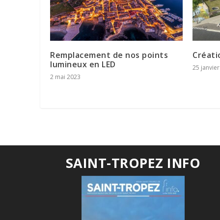
Remplacement de nos points
Créati
lumineux en LED
25 janvie
2 mai 2023
SAINT-TROPEZ INFO