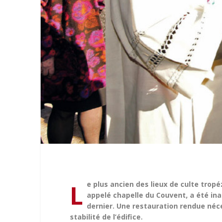
L
e plus ancien des lieux de culte tr
appelé chapelle du Couvent, a été in
dernier. Une restauration rendue néc
stabilité de l’édifice.