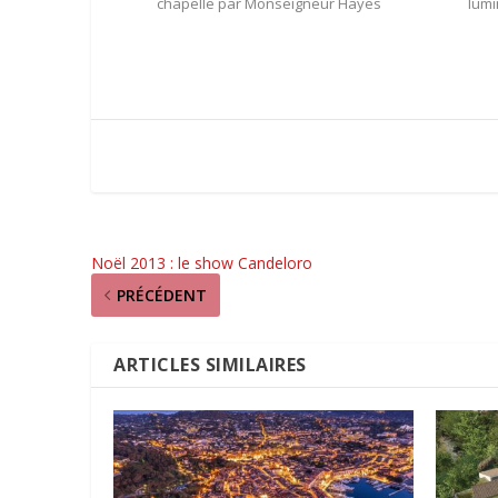
chapelle par Monseigneur Hayes
lumi
Noël 2013 : le show Candeloro
PRÉCÉDENT
ARTICLES SIMILAIRES