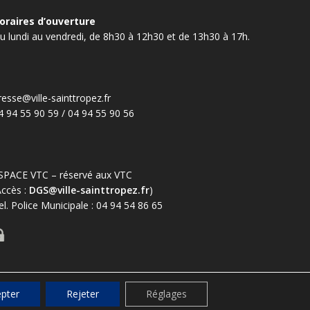
oraires d’ouverture
u lundi au vendredi, de 8h30 à 12h30 et de 13h30 à 17h.
resse@ville-sainttropez.fr
4 94 55 90 59 / 04 94 55 90 56
SPACE VTC – réservé aux VTC
Accès :
DGS@ville-sainttropez.fr
)
el. Police Municipale : 04 94 54 86 65
pter
Rejeter
Réglages