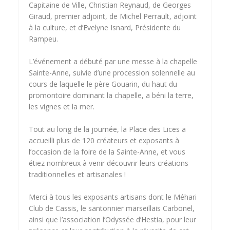
Capitaine de Ville, Christian Reynaud, de Georges
Giraud, premier adjoint, de Michel Perrault, adjoint
à la culture, et d’Evelyne Isnard, Présidente du
Rampeu.
L’événement a débuté par une messe à la chapelle
Sainte-Anne, suivie d’une procession solennelle au
cours de laquelle le père Gouarin, du haut du
promontoire dominant la chapelle, a béni la terre,
les vignes et la mer.
Tout au long de la journée, la Place des Lices a
accueilli plus de 120 créateurs et exposants à
l’occasion de la foire de la Sainte-Anne, et vous
étiez nombreux à venir découvrir leurs créations
traditionnelles et artisanales !
Merci à tous les exposants artisans dont le Méhari
Club de Cassis, le santonnier marseillais Carbonel,
ainsi que l’association l’Odyssée d’Hestia, pour leur