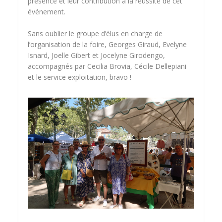
présence et leur contribution à la réussite de cet
événement.
Sans oublier le groupe d’élus en charge de
l’organisation de la foire, Georges Giraud, Evelyne
Isnard, Joelle Gibert et Jocelyne Girodengo,
accompagnés par Cecilia Brovia, Cécile Dellepiani
et le service exploitation, bravo !