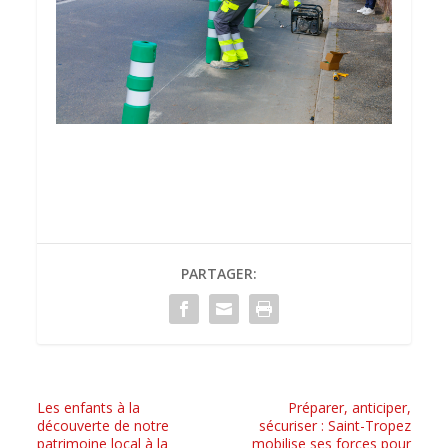
PARTAGER:
Les enfants à la
Préparer, anticiper,
découverte de notre
sécuriser : Saint-Tropez
patrimoine local à la
mobilise ses forces pour