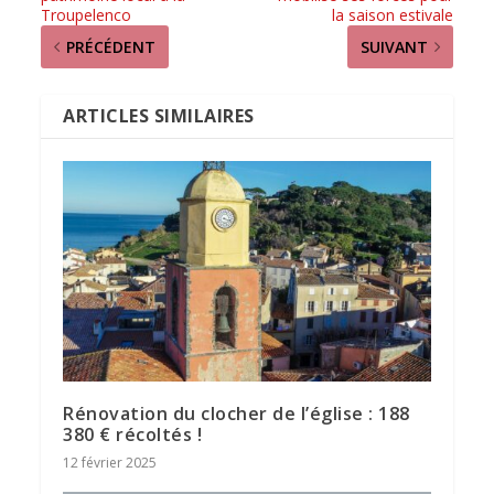
Troupelenco
la saison estivale
PRÉCÉDENT
SUIVANT
ARTICLES SIMILAIRES
Rénovation du clocher de l’église : 188
380 € récoltés !
12 février 2025