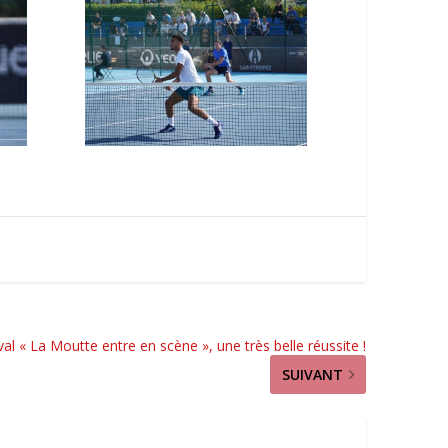
val « La Moutte entre en scène », une très belle réussite !
SUIVANT