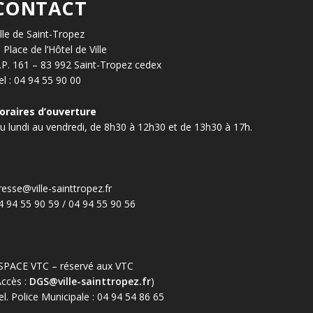
CONTACT
ille de Saint-Tropez
, Place de l’Hôtel de Ville
.P. 161 – 83 992 Saint-Tropez cedex
el : 04 94 55 90 00
oraires d’ouverture
u lundi au vendredi, de 8h30 à 12h30 et de 13h30 à 17h.
resse@ville-sainttropez.fr
4 94 55 90 59 / 04 94 55 90 56
SPACE VTC – réservé aux VTC
Accès :
DGS@ville-sainttropez.fr
)
el. Police Municipale : 04 94 54 86 65