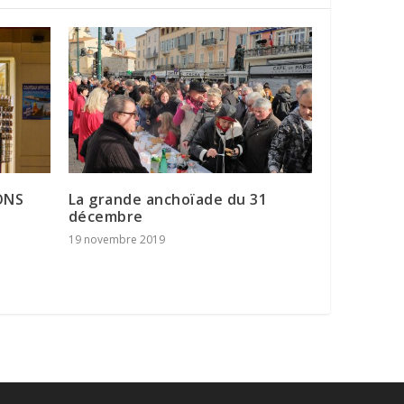
ONS
La grande anchoïade du 31
décembre
19 novembre 2019