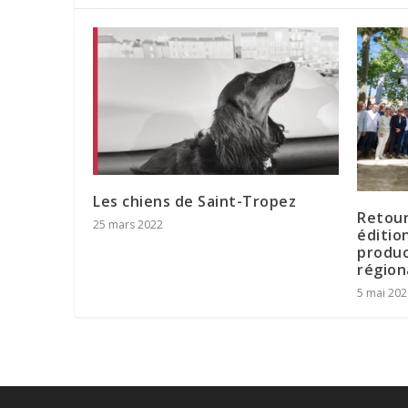
Les chiens de Saint-Tropez
Retour
25 mars 2022
éditio
produc
région
5 mai 202