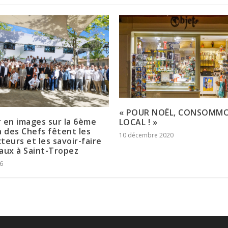
« POUR NOËL, CONSOMM
 en images sur la 6ème
LOCAL ! »
n des Chefs fêtent les
10 décembre 2020
teurs et les savoir-faire
aux à Saint-Tropez
6