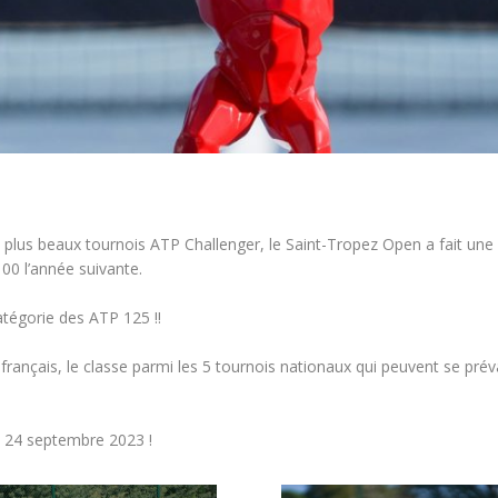
plus beaux tournois ATP Challenger, le Saint-Tropez Open a fait une e
00 l’année suivante.
catégorie des ATP 125 !!
 français, le classe parmi les 5 tournois nationaux qui peuvent se préva
u 24 septembre 2023 !