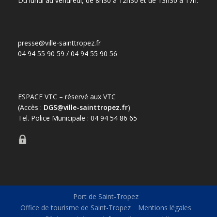
Du lundi au vendredi, de 8h30 à 12h30 et de 13h30 à 17h.
presse@ville-sainttropez.fr
04 94 55 90 59 / 04 94 55 90 56
ESPACE VTC – réservé aux VTC
(Accès :
DGS@ville-sainttropez.fr
)
Tel. Police Municipale : 04 94 54 86 65
Port de Saint-Tropez
Office de tourisme de Saint-Tropez
Mentions légales