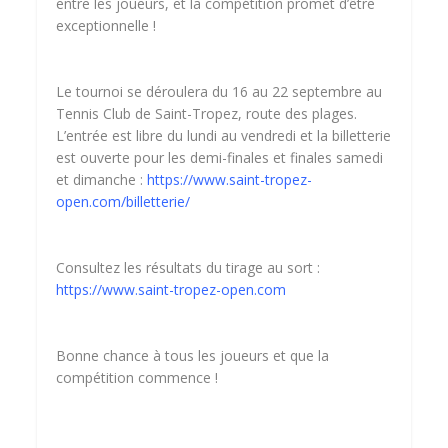
entre les joueurs, et la compétition promet d’être
exceptionnelle !
Le tournoi se déroulera du 16 au 22 septembre au
Tennis Club de Saint-Tropez, route des plages.
L’entrée est libre du lundi au vendredi et la billetterie
est ouverte pour les demi-finales et finales samedi
et dimanche :
https://www.saint-tropez-
open.com/billetterie/
Consultez les résultats du tirage au sort :
https://www.saint-tropez-open.com
Bonne chance à tous les joueurs et que la
compétition commence !