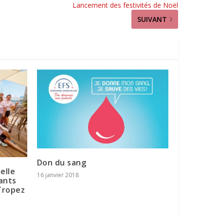
Lancement des festivités de Noël
SUIVANT
Don du sang
elle
16 janvier 2018
pants
-Tropez