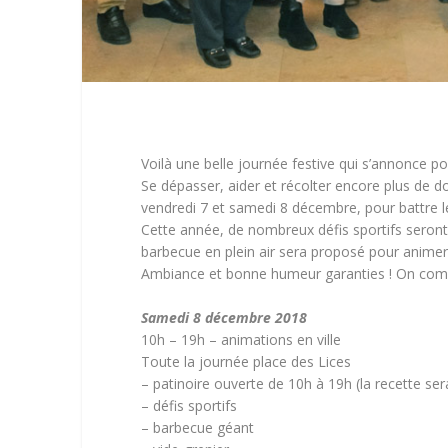
Voilà une belle journée festive qui s’annonce po
Se dépasser, aider et récolter encore plus de do
vendredi 7 et samedi 8 décembre, pour battre l
Cette année, de nombreux défis sportifs seront r
barbecue en plein air sera proposé pour animer 
Ambiance et bonne humeur garanties ! On com
Samedi 8 décembre 2018
10h – 19h – animations en ville
Toute la journée place des Lices
– patinoire ouverte de 10h à 19h (la recette se
– défis sportifs
– barbecue géant