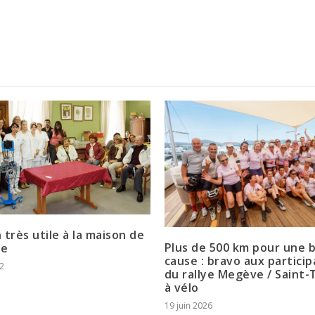
 très utile à la maison de
Plus de 500 km pour une b
te
cause : bravo aux partici
2
du rallye Megève / Saint
à vélo
19 juin 2026