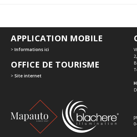
APPLICATION MOBILE
>
Informations ici
V
2
OFFICE DE TOURISME
B
T
>
Site internet
H
D
p
0