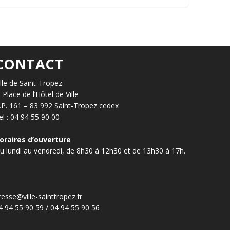
CONTACT
ille de Saint-Tropez
, Place de l’Hôtel de Ville
.P. 161 – 83 992 Saint-Tropez cedex
el : 04 94 55 90 00
oraires d’ouverture
u lundi au vendredi, de 8h30 à 12h30 et de 13h30 à 17h.
resse@ville-sainttropez.fr
4 94 55 90 59 / 04 94 55 90 56