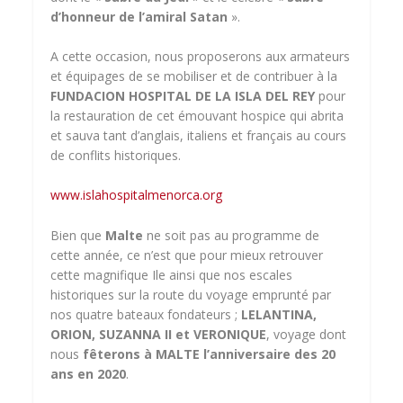
d’honneur de l’amiral Satan
».
A cette occasion, nous proposerons aux armateurs
et équipages de se mobiliser et de contribuer à la
FUNDACION HOSPITAL DE LA ISLA DEL REY
pour
la restauration de cet émouvant hospice qui abrita
et sauva tant d’anglais, italiens et français au cours
de conflits historiques.
www.islahospitalmenorca.org
Bien que
Malte
ne soit pas au programme de
cette année, ce n’est que pour mieux retrouver
cette magnifique Ile ainsi que nos escales
historiques sur la route du voyage emprunté par
nos quatre bateaux fondateurs ;
LELANTINA,
ORION, SUZANNA II et VERONIQUE
, voyage dont
nous
fêterons à MALTE
l’anniversaire des 20
ans en 2020
.