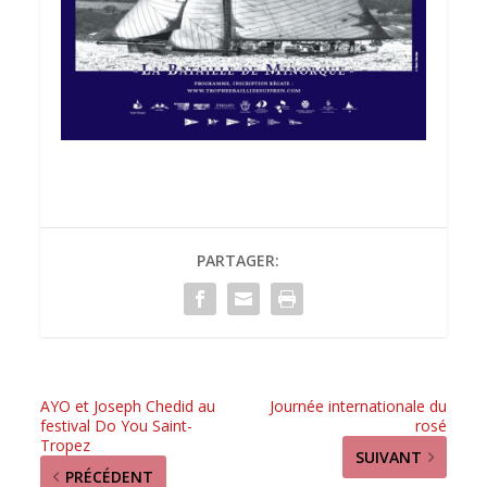
PARTAGER:
AYO et Joseph Chedid au
Journée internationale du
festival Do You Saint-
rosé
Tropez
SUIVANT
PRÉCÉDENT