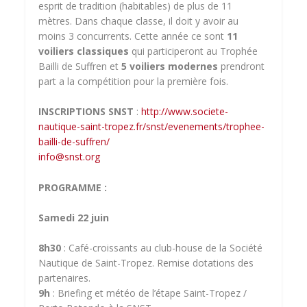
esprit de tradition (habitables) de plus de 11
mètres. Dans chaque classe, il doit y avoir au
moins 3 concurrents. Cette année ce sont
11
voiliers classiques
qui participeront au Trophée
Bailli de Suffren et
5 voiliers modernes
prendront
part a la compétition pour la première fois.
INSCRIPTIONS SNST
:
http://www.societe-
nautique-saint-tropez.fr/snst/evenements/trophee-
bailli-de-suffren/
info@snst.org
PROGRAMME :
Samedi 22 juin
8h30
: Café-croissants au club-house de la Société
Nautique de Saint-Tropez. Remise dotations des
partenaires.
9h
: Briefing et météo de l’étape Saint-Tropez /