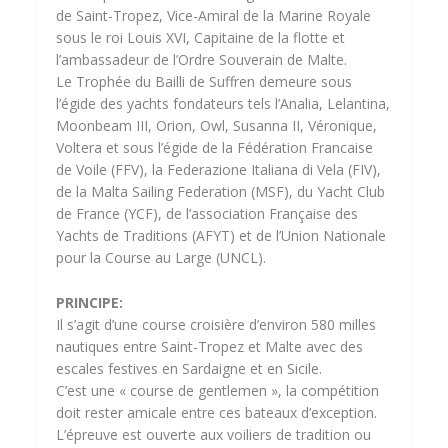
de Saint-Tropez, Vice-Amiral de la Marine Royale
sous le roi Louis XVI, Capitaine de la flotte et
l’ambassadeur de l’Ordre Souverain de Malte.
Le Trophée du Bailli de Suffren demeure sous
l’égide des yachts fondateurs tels l’Analia, Lelantina,
Moonbeam III, Orion, Owl, Susanna II, Véronique,
Voltera et sous l’égide de la Fédération Francaise
de Voile (FFV), la Federazione Italiana di Vela (FIV),
de la Malta Sailing Federation (MSF), du Yacht Club
de France (YCF), de l’association Française des
Yachts de Traditions (AFYT) et de l’Union Nationale
pour la Course au Large (UNCL).
PRINCIPE:
Il s’agit d’une course croisière d’environ 580 milles
nautiques entre Saint-Tropez et Malte avec des
escales festives en Sardaigne et en Sicile.
C’est une « course de gentlemen », la compétition
doit rester amicale entre ces bateaux d’exception.
L’épreuve est ouverte aux voiliers de tradition ou