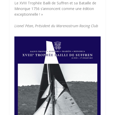
Le XVIII Trophée Bailli de Suffren et sa Bataille de
Minorque 1756 s’annoncent comme une édition
exceptionnelle ! »
Lionel Péan, Président du Marenostrum Racing Club