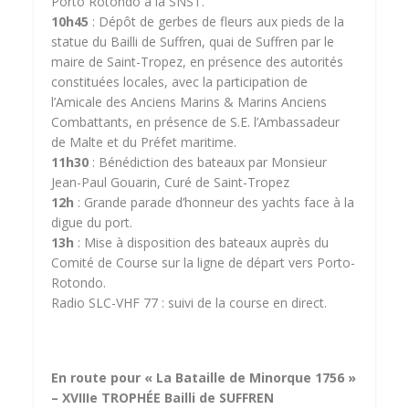
Porto Rotondo à la SNST.
10h45
: Dépôt de gerbes de fleurs aux pieds de la
statue du Bailli de Suffren, quai de Suffren par le
maire de Saint-Tropez, en présence des autorités
constituées locales, avec la participation de
l’Amicale des Anciens Marins & Marins Anciens
Combattants, en présence de S.E. l’Ambassadeur
de Malte et du Préfet maritime.
11h30
: Bénédiction des bateaux par Monsieur
Jean-Paul Gouarin, Curé de Saint-Tropez
12h
: Grande parade d’honneur des yachts face à la
digue du port.
13h
: Mise à disposition des bateaux auprès du
Comité de Course sur la ligne de départ vers Porto-
Rotondo.
Radio SLC-VHF 77 : suivi de la course en direct.
En route pour « La Bataille de Minorque 1756 »
–
XVIIIe TROPHÉE Bailli de SUFFREN