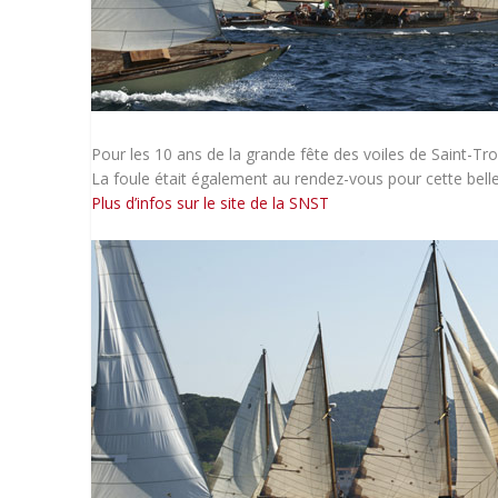
Pour les 10 ans de la grande fête des voiles de Saint-T
La foule était également au rendez-vous pour cette belle
Plus d’infos sur le site de la SNST