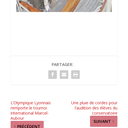
PARTAGER:
L’Olympique Lyonnais
Une pluie de cordes pour
remporte le tournoi
l’audition des élèves du
international Marcel-
conservatoire
Aubour
SUIVANT
PRÉCÉDENT