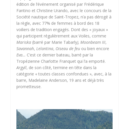
édition de l’événement organisé par Frédérique
Fantino et Christine Urando, avec le concours de la
Société nautique de Saint-Tropez, n’a pas dérogé à
la règle, avec 77% de femmes à bord des 18
voiliers de tradition engagés. Dont des « joyaux »
qui participent régulièrement aux Voiles, comme
Mariska
(barré par Marie Tabarly
), Moonbeam III
,
Savannah
,
Lelantina
,
Oiseau de feu
ou bien encore
Eva…
C’est ce dernier bateau, barré par la
Tropézienne Charlotte Franquet qui l’a emporté.
Argyll
, de son côté, termine en tête dans la
catégorie « toutes classes confondues », avec, à la
barre, Madelaine Anderson, 19 ans et déjà très
prometteuse.