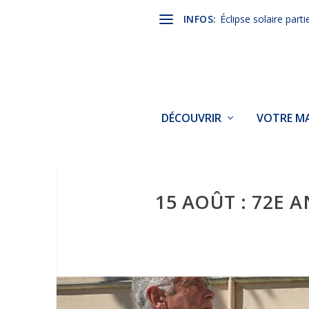
INFOS:
Éclipse solaire parti
DÉCOUVRIR
VOTRE MA
15 AOÛT : 72E