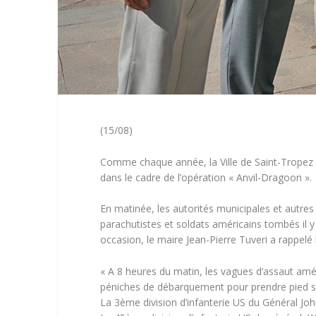
(15/08)
Comme chaque année, la Ville de Saint-Tropez
dans le cadre de l’opération « Anvil-Dragoon ».
En matinée, les autorités municipales et autre
parachutistes et soldats américains tombés il y 
occasion, le maire Jean-Pierre Tuveri a rappelé
« A 8 heures du matin, les vagues d’assaut amé
péniches de débarquement pour prendre pied su
La 3ème division d’infanterie US du Général Jo