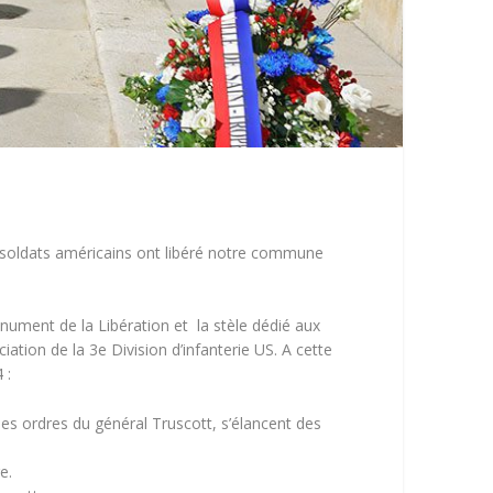
 soldats américains ont libéré notre commune
nument de la Libération et la stèle dédié aux
ation de la 3e Division d’infanterie US. A cette
 :
es ordres du général Truscott, s’élancent des
e.