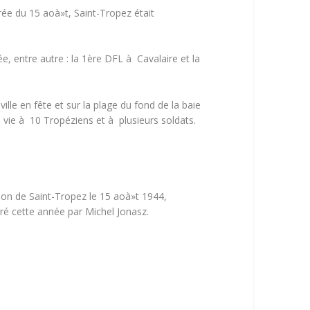
rée du 15 aoà»t, Saint-Tropez était
, entre autre : la 1ère DFL à Cavalaire et la
le en fête et sur la plage du fond de la baie
 vie à 10 Tropéziens et à plusieurs soldats.
tion de Saint-Tropez le 15 aoà»t 1944,
ré cette année par Michel Jonasz.