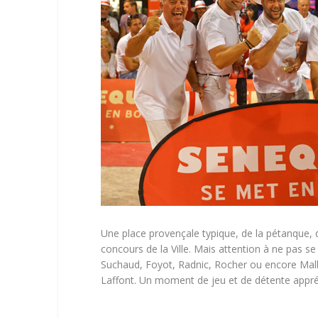
Une place provençale typique, de la pétanque, d
concours de la Ville. Mais attention à ne pas s
Suchaud, Foyot, Radnic, Rocher ou encore Malb
Laffont. Un moment de jeu et de détente appréc