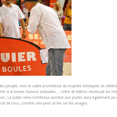
es people, voici le cadre prometteur du trophée Sénéquier, le célèbr
e fier à la bonne humeur ambiante … Cette 4e édition réunissait les me
ec. Le public venu nombreux assister aux joutes aura également pu n
ié de tous, comme cela peut se lire sur les visages.