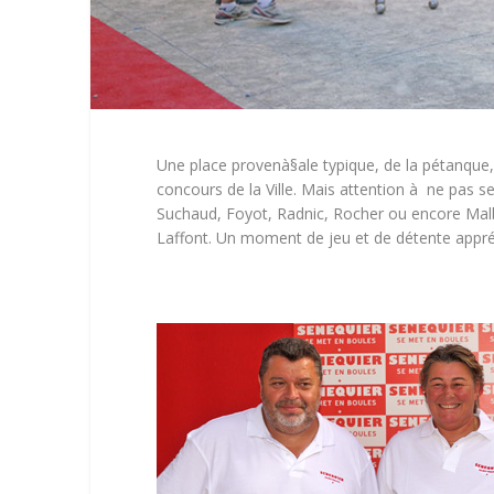
Une place provenà§ale typique, de la pétanque,
concours de la Ville. Mais attention à ne pas s
Suchaud, Foyot, Radnic, Rocher ou encore Malb
Laffont. Un moment de jeu et de détente appréc