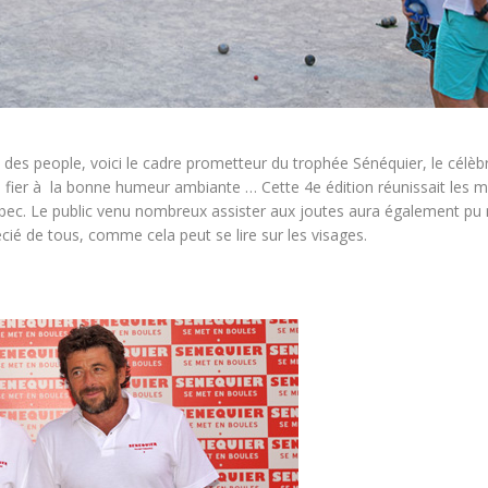
 des people, voici le cadre prometteur du trophée Sénéquier, le célèb
e fier à la bonne humeur ambiante … Cette 4e édition réunissait les m
ec. Le public venu nombreux assister aux joutes aura également pu n
ié de tous, comme cela peut se lire sur les visages.