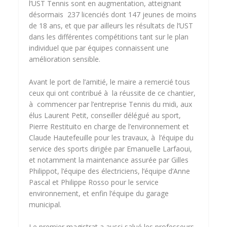
l’UST Tennis sont en augmentation, atteignant
désormais 237 licenciés dont 147 jeunes de moins
de 18 ans, et que par ailleurs les résultats de l’UST
dans les différentes compétitions tant sur le plan
individuel que par équipes connaissent une
amélioration sensible.
Avant le port de l’amitié, le maire a remercié tous
ceux qui ont contribué à la réussite de ce chantier,
à commencer par l’entreprise Tennis du midi, aux
élus Laurent Petit, conseiller délégué au sport,
Pierre Restituito en charge de l’environnement et
Claude Hautefeuille pour les travaux, à l’équipe du
service des sports dirigée par Emanuelle Larfaoui,
et notamment la maintenance assurée par Gilles
Philippot, l’équipe des électriciens, l’équipe d’Anne
Pascal et Philippe Rosso pour le service
environnement, et enfin l’équipe du garage
municipal.
Le premier magistrat a aussi salué les professeurs