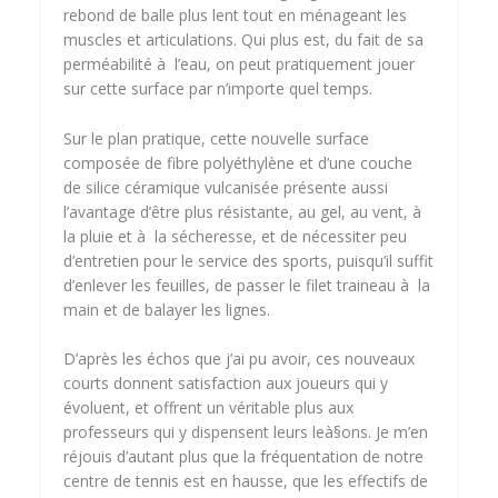
rebond de balle plus lent tout en ménageant les
muscles et articulations. Qui plus est, du fait de sa
perméabilité à l’eau, on peut pratiquement jouer
sur cette surface par n’importe quel temps.
Sur le plan pratique, cette nouvelle surface
composée de fibre polyéthylène et d’une couche
de silice céramique vulcanisée présente aussi
l’avantage d’être plus résistante, au gel, au vent, à
la pluie et à la sécheresse, et de nécessiter peu
d’entretien pour le service des sports, puisqu’il suffit
d’enlever les feuilles, de passer le filet traineau à la
main et de balayer les lignes.
D’après les échos que j’ai pu avoir, ces nouveaux
courts donnent satisfaction aux joueurs qui y
évoluent, et offrent un véritable plus aux
professeurs qui y dispensent leurs leà§ons. Je m’en
réjouis d’autant plus que la fréquentation de notre
centre de tennis est en hausse, que les effectifs de