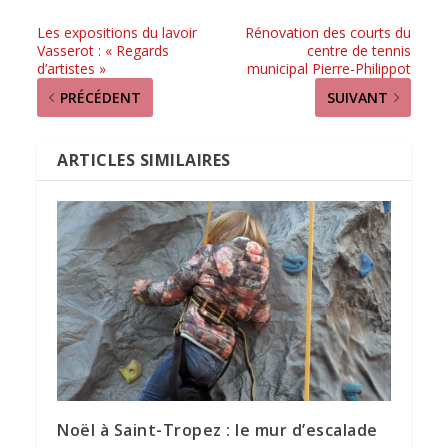
Les expositions du lavoir
Rénovation des courts du
Vasserot : « Regards
centre de tennis
d’artistes »
municipal Pierre-Philippot
PRÉCÉDENT
SUIVANT
ARTICLES SIMILAIRES
Noël à Saint-Tropez : le mur d’escalade