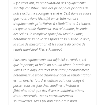
il y a trois ans, la réhabilitation des équipements
sportifs constitue l’une des principales priorités de
notre action
, a souligné le maire.
C’est dans ce cadre
que nous avions identifié un certain nombre
d’équipements prioritaires à réhabiliter et à rénover,
tel que le stade d’honneur Marcel Aubour, le stade
des Salins, le complexe sportif du Moulin Blanc,
notamment sa halle des sports et sa piscine, le dojo,
la salle de musculation et les courts du centre de
tennis municipal Pierre-Philippot.
Plusieurs équipements ont déjà été « traités », tel
que la piscine, la halle du Moulin Blanc, le stade des
Salins et le dojo, d’autres vont l’être prochainement,
notamment le stade d’honneur dont la réhabilitation
est un dossier lourd et difficile qui nous oblige à
passer sous les fourches caudines d’instances
fédérales ainsi que des diverses administrations
d’Etat concernés, toutes particulièrement
sourcilleuses. Mais j’ai bon espoir que nous