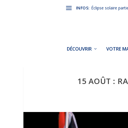
INFOS:
Éclipse solaire parti
DÉCOUVRIR
VOTRE MA
15 AOÛT : R