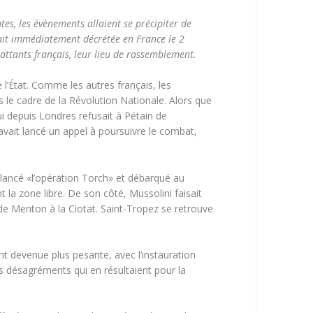
ntes, les évènements allaient se précipiter de
tait immédiatement décrétée en France le 2
attants français, leur lieu de rassemblement.
 l’État. Comme les autres français, les
s le cadre de la Révolution Nationale. Alors que
i depuis Londres refusait à Pétain de
 avait lancé un appel à poursuivre le combat,
 lancé «l’opération Torch» et débarqué au
t la zone libre. De son côté, Mussolini faisait
de Menton à la Ciotat. Saint-Tropez se retrouve
t devenue plus pesante, avec l’instauration
s désagréments qui en résultaient pour la