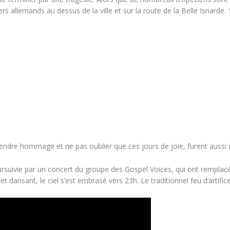
allemands au dessus de la ville et sur la route de la Belle Isnarde. 1
r rendre hommage et ne pas oublier que ces jours de joie, furent aussi
ursuivie par un concert du groupe des Gospel Voices, qui ont remplac
 dansant, le ciel s’est embrasé vers 23h. Le traditionnel feu d’artific