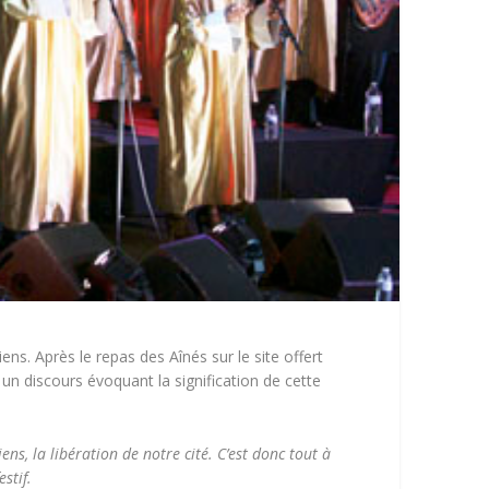
ens. Après le repas des Aînés sur le site offert
n discours évoquant la signification de cette
, la libération de notre cité. C’est donc tout à
stif.