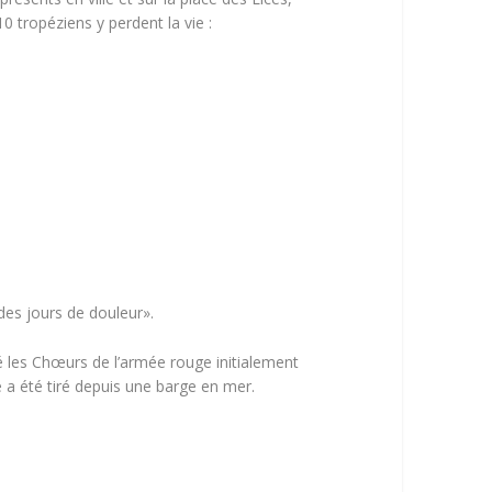
0 tropéziens y perdent la vie :
 des jours de douleur».
é les Chœurs de l’armée rouge initialement
e a été tiré depuis une barge en mer.