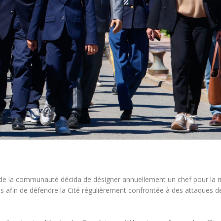
 de la communauté décida de désigner annuellement un chef pour la mili
fin de défendre la Cité régulièrement confrontée à des attaques de l