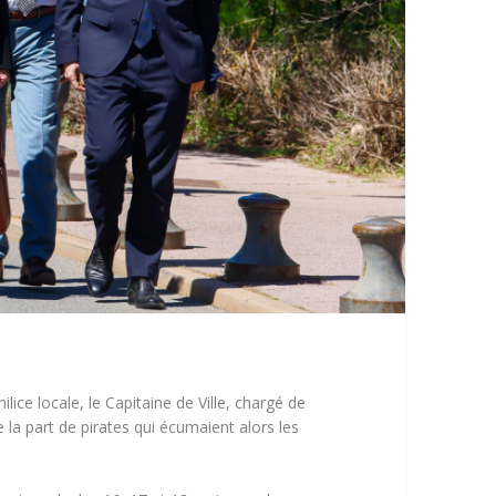
ce locale, le Capitaine de Ville, chargé de
a part de pirates qui écumaient alors les