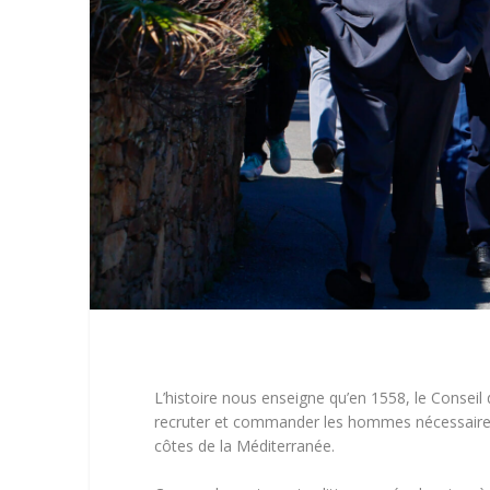
L’histoire nous enseigne qu’en 1558, le Conseil
recruter et commander les hommes nécessaires a
côtes de la Méditerranée.