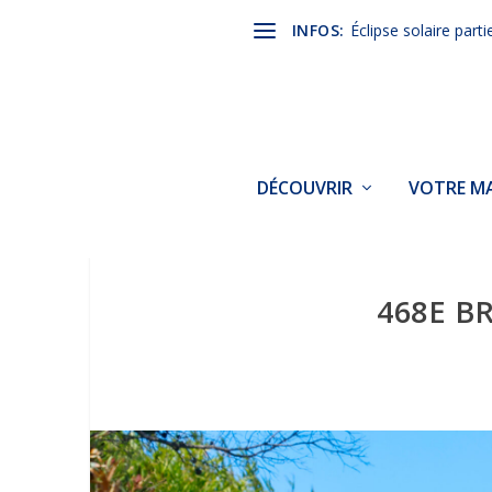
INFOS:
Éclipse solaire parti
DÉCOUVRIR
VOTRE MA
468E B