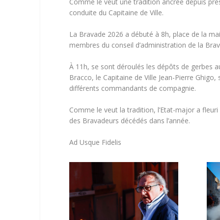
Comme le veut une tradition ancrée depuis près 
conduite du Capitaine de Ville.
La Bravade 2026 a débuté à 8h, place de la mairie
membres du conseil d’administration de la Bra
À 11h, se sont déroulés les dépôts de gerbes a
Bracco, le Capitaine de Ville Jean-Pierre Ghigo
différents commandants de compagnie.
Comme le veut la tradition, l’Etat-major a fl
des Bravadeurs décédés dans l’année.
Ad Usque Fidelis