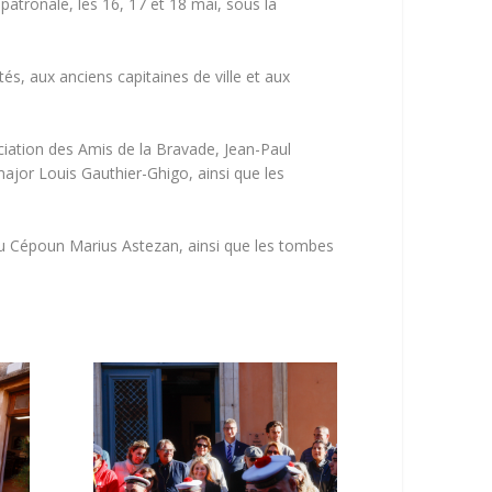
patronale, les 16, 17 et 18 mai, sous la
tés, aux anciens capitaines de ville et aux
ciation des Amis de la Bravade, Jean-Paul
ajor Louis Gauthier-Ghigo, ainsi que les
du Cépoun Marius Astezan, ainsi que les tombes