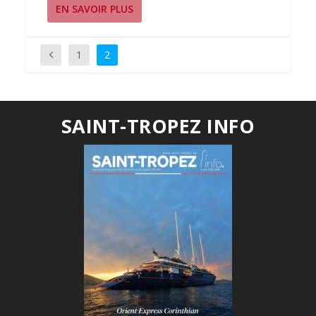
EN SAVOIR PLUS
1
2
SAINT-TROPEZ INFO