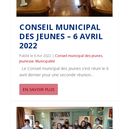
CONSEIL MUNICIPAL
DES JEUNES – 6 AVRIL
2022
6 Avr 2022
|
Conseil municipal des jeunes
,
Jeunesse
,
Municipalité
Le Conseil municipal des Jeunes s’est réuni le 6
avril dernier pour une seconde réunion...
EN SAVOIR PLUS