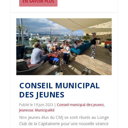
EN SAVOIR PLUS
CONSEIL MUNICIPAL
DES JEUNES
19 Juin 2023
|
Conseil municipal des jeunes
,
Jeunesse
,
Municipalité
Nos jeunes élus du CMJ se sont réunis au Longe
Club de la Capitainerie pour une nouvelle séance