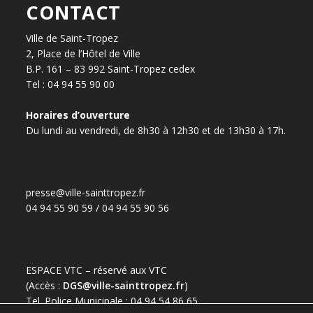
CONTACT
Ville de Saint-Tropez
2, Place de l’Hôtel de Ville
B.P. 161 – 83 992 Saint-Tropez cedex
Tel : 04 94 55 90 00
Horaires d’ouverture
Du lundi au vendredi, de 8h30 à 12h30 et de 13h30 à 17h.
presse@ville-sainttropez.fr
04 94 55 90 59 / 04 94 55 90 56
ESPACE VTC – réservé aux VTC
(Accès :
DGS@ville-sainttropez.fr
)
Tel. Police Municipale : 04 94 54 86 65