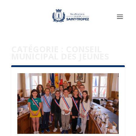
CATÉGORIE :
CONSEIL
MUNICIPAL DES JEUNES