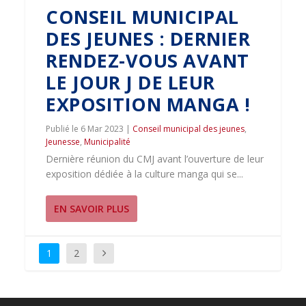
CONSEIL MUNICIPAL
DES JEUNES : DERNIER
RENDEZ-VOUS AVANT
LE JOUR J DE LEUR
EXPOSITION MANGA !
6 Mar 2023
|
Conseil municipal des jeunes
,
Jeunesse
,
Municipalité
Dernière réunion du CMJ avant l’ouverture de leur
exposition dédiée à la culture manga qui se...
EN SAVOIR PLUS
1
2