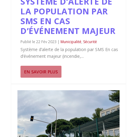
SYSTÈME D’ALERTE DE
LA POPULATION PAR
SMS EN CAS
D’ÉVÉNEMENT MAJEUR
22 Fév 2023
|
Municipalité
,
Sécurité
Système d’alerte de la population par SMS En cas
d’événement majeur (incendie,...
EN SAVOIR PLUS