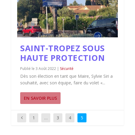
SAINT-TROPEZ SOUS
HAUTE PROTECTION
3 Août 2022
|
Sécurité
Dès son élection en tant que Maire, Sylvie Siri a
souhaité, avec son équipe, faire du volet «...
EN SAVOIR PLUS
1
…
3
4
5