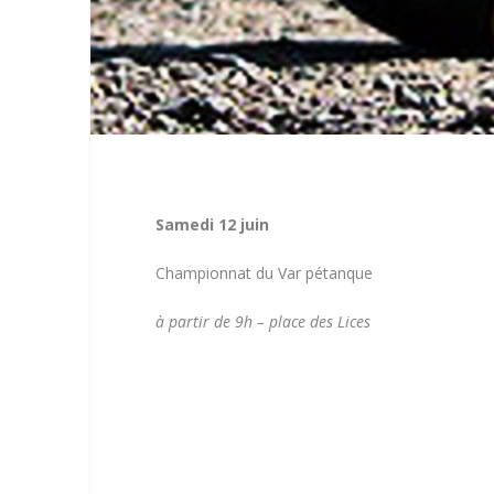
Samedi 12 juin
Championnat du Var pétanque
à partir de 9h – place des Lices