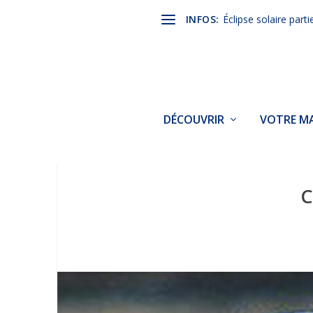
INFOS:
Éclipse solaire parti
DÉCOUVRIR
VOTRE MA
C