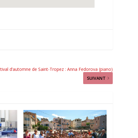
tival d’automne de Saint-Tropez : Anna Fedorova (piano)
SUIVANT