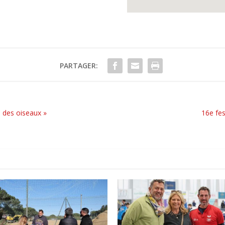
PARTAGER:
e des oiseaux »
16e fes