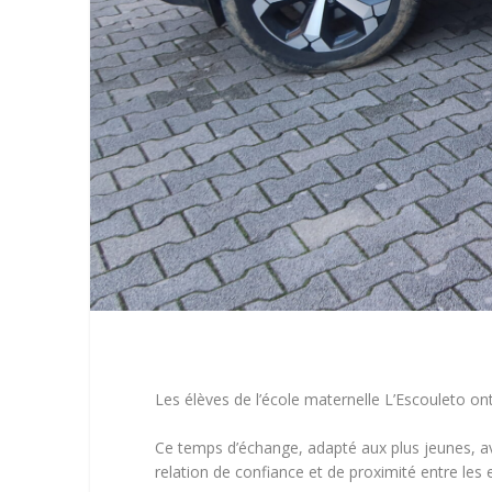
Les élèves de l’école maternelle L’Escouleto o
Ce temps d’échange, adapté aux plus jeunes, avai
relation de confiance et de proximité entre les 