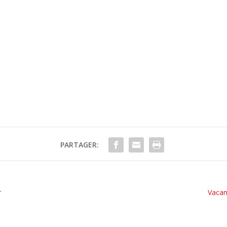
PARTAGER:
r
Vacan