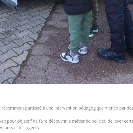
nt récemment participé à une intervention pédagogique menée par des
t pour objectif de faire découvrir le métier de policier, de lever cer
enfants et les agents.