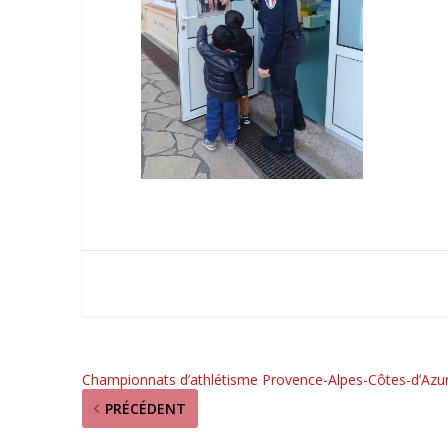
Championnats d’athlétisme Provence-Alpes-Côtes-d’Azu
PRÉCÉDENT