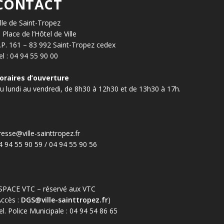
CONTACT
ille de Saint-Tropez
, Place de l’Hôtel de Ville
.P. 161 – 83 992 Saint-Tropez cedex
el : 04 94 55 90 00
oraires d’ouverture
u lundi au vendredi, de 8h30 à 12h30 et de 13h30 à 17h.
resse@ville-sainttropez.fr
4 94 55 90 59 / 04 94 55 90 56
SPACE VTC – réservé aux VTC
Accès :
DGS@ville-sainttropez.fr
)
el. Police Municipale : 04 94 54 86 65