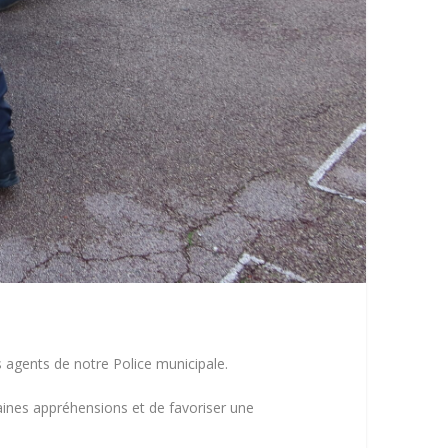
 agents de notre Police municipale.
taines appréhensions et de favoriser une