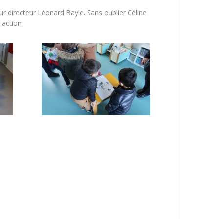
eur directeur Léonard Bayle. Sans oublier Céline
 action.