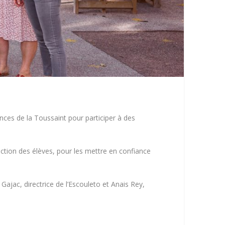
nces de la Toussaint pour participer à des
nction des élèves, pour les mettre en confiance
 Gajac, directrice de l’Escouleto et Anais Rey,