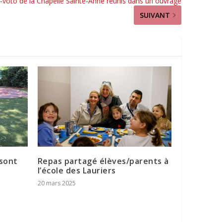
-voto de la Chapelle Sainte-Anne réunis dans un ouvrage
SUIVANT
 sont
Repas partagé élèves/parents à
l’école des Lauriers
20 mars 2025