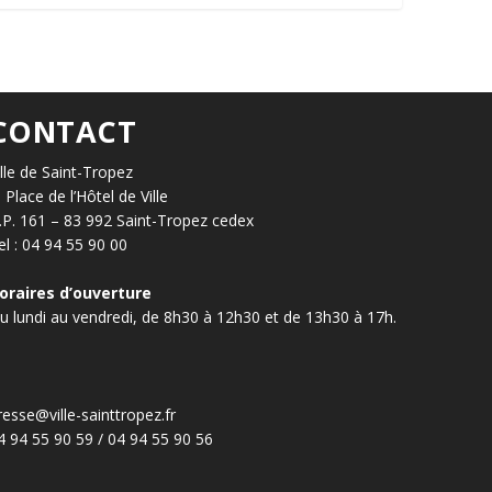
CONTACT
ille de Saint-Tropez
, Place de l’Hôtel de Ville
.P. 161 – 83 992 Saint-Tropez cedex
el : 04 94 55 90 00
oraires d’ouverture
u lundi au vendredi, de 8h30 à 12h30 et de 13h30 à 17h.
resse@ville-sainttropez.fr
4 94 55 90 59 / 04 94 55 90 56