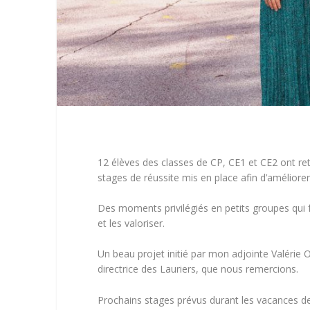
12 élèves des classes de CP, CE1 et CE2 ont ret
stages de réussite mis en place afin d’améliorer 
Des moments privilégiés en petits groupes qui f
et les valoriser.
Un beau projet initié par mon adjointe Valérie Ol
directrice des Lauriers, que nous remercions.
Prochains stages prévus durant les vacances d