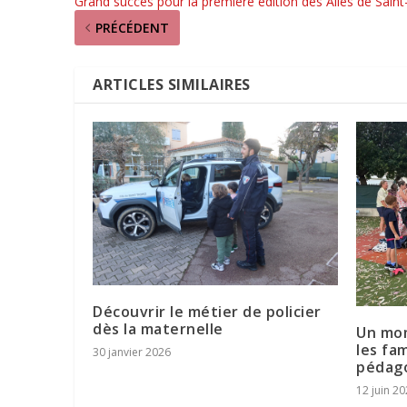
Grand succès pour la première édition des Ailes de Saint
PRÉCÉDENT
ARTICLES SIMILAIRES
Découvrir le métier de policier
dès la maternelle
Un mo
les fam
30 janvier 2026
pédago
12 juin 2