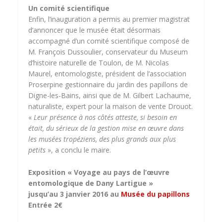
Un comité scientifique
Enfin, l’inauguration a permis au premier magistrat
d’annoncer que le musée était désormais
accompagné d’un comité scientifique composé de
M. François Dussoulier, conservateur du Museum
d’histoire naturelle de Toulon, de M. Nicolas
Maurel, entomologiste, président de l’association
Proserpine gestionnaire du jardin des papillons de
Digne-les-Bains, ainsi que de M. Gilbert Lachaume,
naturaliste, expert pour la maison de vente Drouot.
«
Leur présence à nos côtés atteste, si besoin en
était, du sérieux de la gestion mise en œuvre dans
les musées tropéziens, des plus grands aux plus
petits
», a conclu le maire.
Exposition « Voyage au pays de l’œuvre
entomologique de Dany Lartigue »
jusqu’au 3 janvier 2016 au
Musée du papillons
Entrée 2€