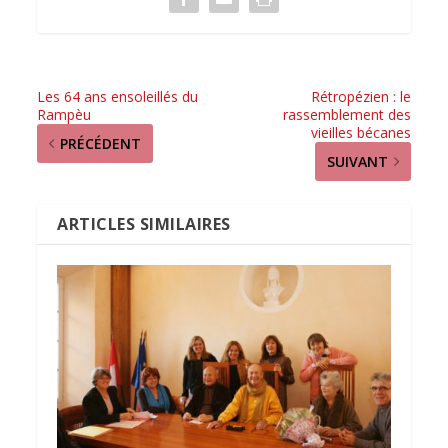
Les 64 ans ensoleillés du
Rétropézien : le
Rampèu
rassemblement des
vieilles bécanes
PRÉCÉDENT
SUIVANT
ARTICLES SIMILAIRES