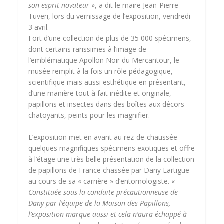
son esprit novateur
», a dit le maire Jean-Pierre
Tuveri, lors du vernissage de l’exposition, vendredi
3 avril.
Fort d’une collection de plus de 35 000 spécimens,
dont certains rarissimes à l’image de
l’emblématique Apollon Noir du Mercantour, le
musée remplit à la fois un rôle pédagogique,
scientifique mais aussi esthétique en présentant,
d’une manière tout à fait inédite et originale,
papillons et insectes dans des boîtes aux décors
chatoyants, peints pour les magnifier.
L’exposition met en avant au rez-de-chaussée
quelques magnifiques spécimens exotiques et offre
à l’étage une très belle présentation de la collection
de papillons de France chassée par Dany Lartigue
au cours de sa « carrière » d’entomologiste. «
Constituée sous la conduite précautionneuse de
Dany par l’équipe de la Maison des Papillons,
l’exposition marque aussi et cela n’aura échappé à