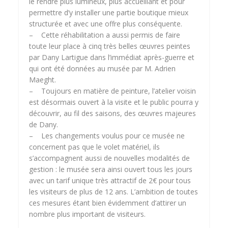
le rendre plus lumineux, plus accueillant et pour
permettre d’y installer une partie boutique mieux
structurée et avec une offre plus conséquente.
– Cette réhabilitation a aussi permis de faire
toute leur place à cinq très belles œuvres peintes
par Dany Lartigue dans l’immédiat après-guerre et
qui ont été données au musée par M. Adrien
Maeght.
– Toujours en matière de peinture, l’atelier voisin
est désormais ouvert à la visite et le public pourra y
découvrir, au fil des saisons, des œuvres majeures
de Dany.
– Les changements voulus pour ce musée ne
concernent pas que le volet matériel, ils
s’accompagnent aussi de nouvelles modalités de
gestion : le musée sera ainsi ouvert tous les jours
avec un tarif unique très attractif de 2€ pour tous
les visiteurs de plus de 12 ans. L’ambition de toutes
ces mesures étant bien évidemment d’attirer un
nombre plus important de visiteurs.