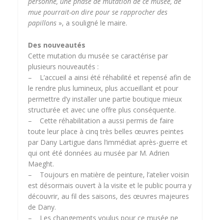
personne, une phase de mutation de ce musée, de
mue pourrait-on dire pour se rapprocher des
papillons
», a souligné le maire.
Des nouveautés
Cette mutation du musée se caractérise par
plusieurs nouveautés :
– L’accueil a ainsi été réhabilité et repensé afin de
le rendre plus lumineux, plus accueillant et pour
permettre d’y installer une partie boutique mieux
structurée et avec une offre plus conséquente.
– Cette réhabilitation a aussi permis de faire
toute leur place à cinq très belles œuvres peintes
par Dany Lartigue dans l’immédiat après-guerre et
qui ont été données au musée par M. Adrien
Maeght.
– Toujours en matière de peinture, l’atelier voisin
est désormais ouvert à la visite et le public pourra y
découvrir, au fil des saisons, des œuvres majeures
de Dany.
– Les changements voulus pour ce musée ne