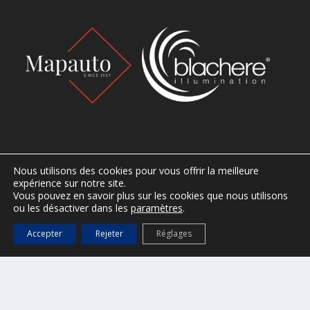
CONTACT
Nous utilisons des cookies pour vous offrir la meilleure
expérience sur notre site.
Ville de Saint-Tropez
Vous pouvez en savoir plus sur les cookies que nous utilisons
ou les désactiver dans les
paramètres
.
2, Place de l’Hôtel de Ville
B.P. 161 – 83 992 Saint-Tropez cedex
Accepter
Rejeter
Réglages
Tel : 04 94 55 90 00
Horaires d’ouverture
Du lundi au vendredi, de 8h30 à 12h30 et de 13h30 à 17h.