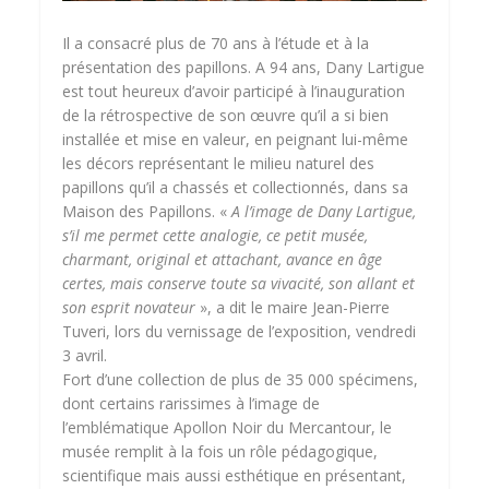
Il a consacré plus de 70 ans à l’étude et à la
présentation des papillons. A 94 ans, Dany Lartigue
est tout heureux d’avoir participé à l’inauguration
de la rétrospective de son œuvre qu’il a si bien
installée et mise en valeur, en peignant lui-même
les décors représentant le milieu naturel des
papillons qu’il a chassés et collectionnés, dans sa
Maison des Papillons. «
A l’image de Dany Lartigue,
s’il me permet cette analogie, ce petit musée,
charmant, original et attachant, avance en âge
certes, mais conserve toute sa vivacité, son allant et
son esprit novateur
», a dit le maire Jean-Pierre
Tuveri, lors du vernissage de l’exposition, vendredi
3 avril.
Fort d’une collection de plus de 35 000 spécimens,
dont certains rarissimes à l’image de
l’emblématique Apollon Noir du Mercantour, le
musée remplit à la fois un rôle pédagogique,
scientifique mais aussi esthétique en présentant,