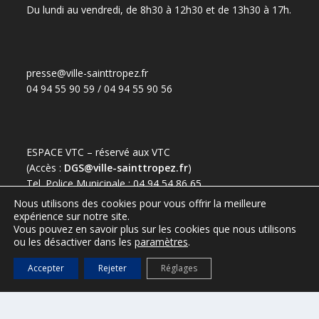
Du lundi au vendredi, de 8h30 à 12h30 et de 13h30 à 17h.
presse@ville-sainttropez.fr
04 94 55 90 59 / 04 94 55 90 56
ESPACE VTC – réservé aux VTC
(Accès :
DGS@ville-sainttropez.fr
)
Tel. Police Municipale : 04 94 54 86 65
Nous utilisons des cookies pour vous offrir la meilleure
expérience sur notre site.
Vous pouvez en savoir plus sur les cookies que nous utilisons
ou les désactiver dans les
paramètres
.
Accepter
Rejeter
Réglages
Port de Saint-Tropez
Office de tourisme de Saint-Tropez
Mentions légales