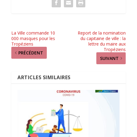
La Ville commande 10
Report de la nomination
000 masques pour les
du capitaine de ville : la
Tropéziens
lettre du maire aux
Tropéziens
PRÉCÉDENT
SUIVANT
ARTICLES SIMILAIRES