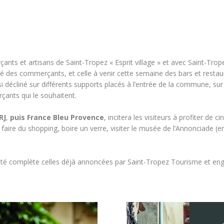
ants et artisans de Saint-Tropez « Esprit village » et avec Saint-Tro
té des commerçants, et celle à venir cette semaine des bars et resta
i décliné sur différents supports placés à l’entrée de la commune, sur
çants qui le souhaitent.
RJ
,
puis France Bleu Provence
, incitera les visiteurs à profiter de 
 faire du shopping, boire un verre, visiter le musée de l’Annonciade (e
mité complète celles déjà annoncées par Saint-Tropez Tourisme et en