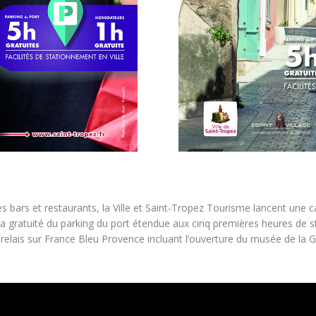
es bars et restaurants, la Ville et Saint-Tropez Tourisme lancent une 
 à la gratuité du parking du port étendue aux cinq premières heures de 
 relais sur France Bleu Provence incluant l’ouverture du musée de l