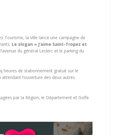
pez Tourisme, la Ville lance une campagne de
urants.
Le slogan « J’aime Saint-Tropez et
 l’avenue du général Leclerc et le parking du
cinq heures de stationnement gratuit sur le
n attendant l’ouverture des deux autres
gagées par la Région, le Département et Golfe