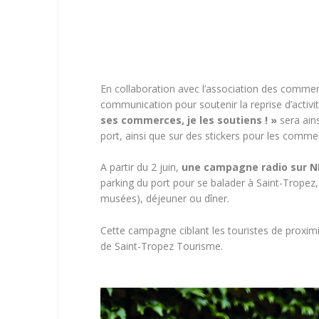
En collaboration avec l’association des commerç
communication pour soutenir la reprise d’activi
ses commerces, je les soutiens ! »
sera ains
port, ainsi que sur des stickers pour les commer
A partir du 2 juin,
une campagne radio sur N
parking du port pour se balader à Saint-Tropez,
musées), déjeuner ou dîner.
Cette campagne ciblant les touristes de proxi
de Saint-Tropez Tourisme.