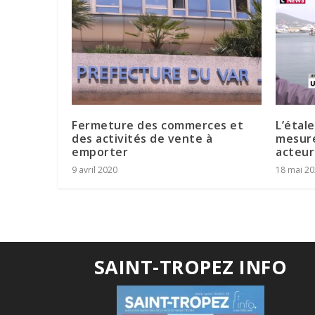
Fermeture des commerces et
L’étal
des activités de vente à
mesure
emporter
acteu
9 avril 2020
18 mai 2
SAINT-TROPEZ INFO