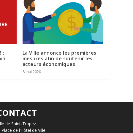
 :
La Ville annonce les premières
ain
mesures afin de soutenir les
acteurs économiques
8 mai 2020
CONTACT
ille de Saint-Tropez
, Place de l’Hôtel de Ville