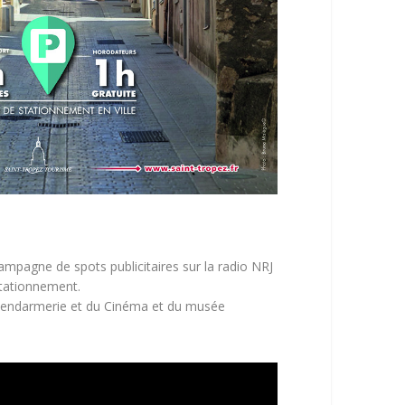
campagne de spots publicitaires sur la radio NRJ
stationnement.
a Gendarmerie et du Cinéma et du musée