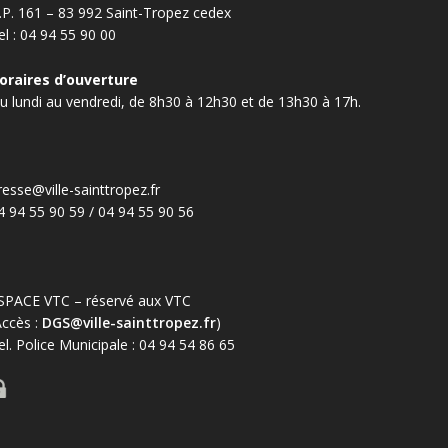
.P. 161 – 83 992 Saint-Tropez cedex
el : 04 94 55 90 00
oraires d’ouverture
u lundi au vendredi, de 8h30 à 12h30 et de 13h30 à 17h.
resse@ville-sainttropez.fr
4 94 55 90 59 / 04 94 55 90 56
SPACE VTC – réservé aux VTC
Accès :
DGS@ville-sainttropez.fr
)
el. Police Municipale : 04 94 54 86 65