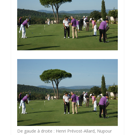
De gaude à droite : Henri Prévost-Allard, Nupour