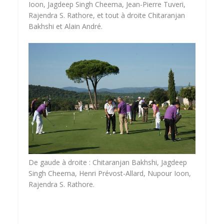
Ioon, Jagdeep Singh Cheema, Jean-Pierre Tuveri,
Rajendra S. Rathore, et tout à droite Chitaranjan
Bakhshi et Alain André.
De gaude à droite : Chitaranjan Bakhshi, Jagdeep
Singh Cheema, Henri Prévost-Allard, Nupour Ioon,
Rajendra S. Rathore.