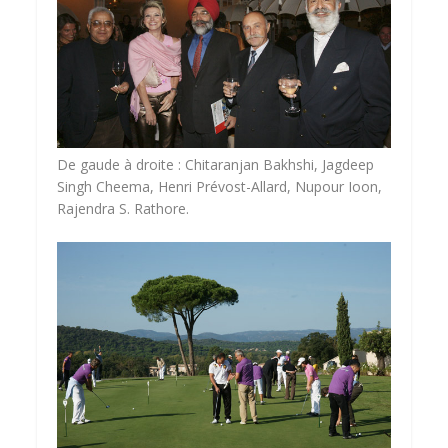
De gaude à droite : Chitaranjan Bakhshi, Jagdeep
Singh Cheema, Henri Prévost-Allard, Nupour Ioon,
Rajendra S. Rathore.