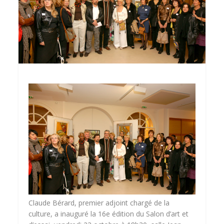
Claude Bérard, premier adjoint chargé de la
culture, a inauguré la 16e édition du Salon d’art et