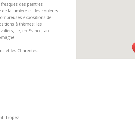
 fresques des peintres
té de la lumière et des couleurs
 nombreuses expositions de
sitions à thèmes : les
valiers, ce, en France, au
lemagne.
aris et les Charentes.
int-Tropez