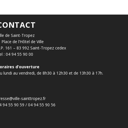
CONTACT
ille de Saint-Tropez
, Place de l’Hôtel de Ville
.P. 161 – 83 992 Saint-Tropez cedex
el : 04 94 55 90 00
oraires d’ouverture
u lundi au vendredi, de 8h30 à 12h30 et de 13h30 à 17h.
resse@ville-sainttropez.fr
4 94 55 90 59 / 04 94 55 90 56