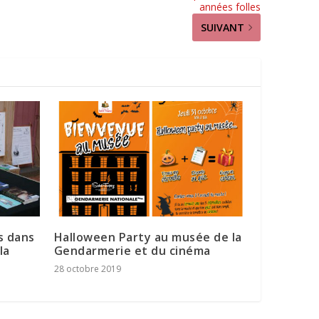
années folles
SUIVANT
s dans
Halloween Party au musée de la
la
Gendarmerie et du cinéma
28 octobre 2019