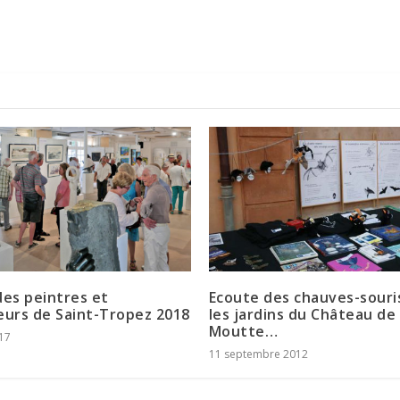
des peintres et
Ecoute des chauves-souri
eurs de Saint-Tropez 2018
les jardins du Château de 
Moutte…
017
11 septembre 2012