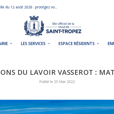
elle du 12 août 2026 : protégez vo...
IRIE
LES SERVICES
ESPACE RÉSIDENTS
EN
IONS DU LAVOIR VASSEROT : M
25 Mar 2022