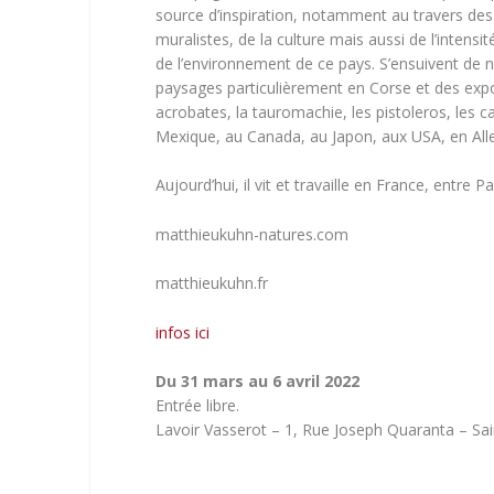
source d’inspiration, notamment au travers des
muralistes, de la culture mais aussi de l’intensi
de l’environnement de ce pays. S’ensuivent de
paysages particulièrement en Corse et des expo
acrobates, la tauromachie, les pistoleros, les ca
Mexique, au Canada, au Japon, aux USA, en Al
Aujourd’hui, il vit et travaille en France, entre P
matthieukuhn-natures.com
matthieukuhn.fr
infos ici
Du 31 mars au 6 avril 2022
Entrée libre.
Lavoir Vasserot – 1, Rue Joseph Quaranta – Sa