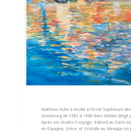
Matthieu Kuhn a étudié à l’école Supérieure des
Strasbourg de 1983 à 1988 dans l’atelier dirigé 
Après ses études il voyage, d’abord au Zaïre où i
en Espagne, Grèce, et s’installe au Mexique où 