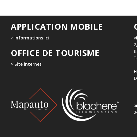
APPLICATION MOBILE
>
Informations ici
V
2
OFFICE DE TOURISME
B
T
>
Site internet
H
D
p
0