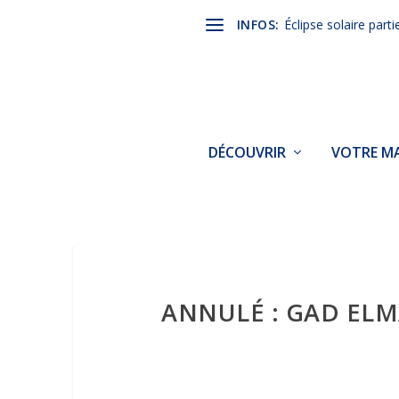
INFOS:
Éclipse solaire parti
DÉCOUVRIR
VOTRE MA
ANNULÉ : GAD ELMA