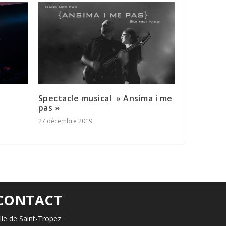
Spectacle musical » Ansima i me
pas »
27 décembre 2019
CONTACT
ille de Saint-Tropez