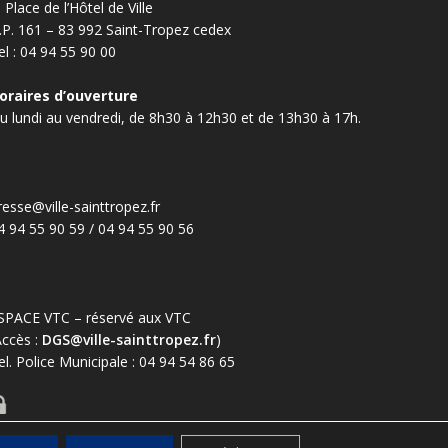
, Place de l’Hôtel de Ville
.P. 161 – 83 992 Saint-Tropez cedex
el : 04 94 55 90 00
oraires d’ouverture
u lundi au vendredi, de 8h30 à 12h30 et de 13h30 à 17h.
resse@ville-sainttropez.fr
4 94 55 90 59 / 04 94 55 90 56
SPACE VTC – réservé aux VTC
Accès :
DGS@ville-sainttropez.fr
)
el. Police Municipale : 04 94 54 86 65