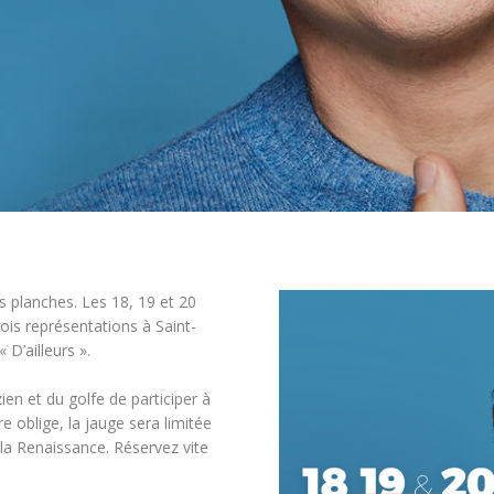
les planches. Les 18, 19 et 20
ois représentations à Saint-
D’ailleurs ».
en et du golfe de participer à
e oblige, la jauge sera limitée
la Renaissance. Réservez vite