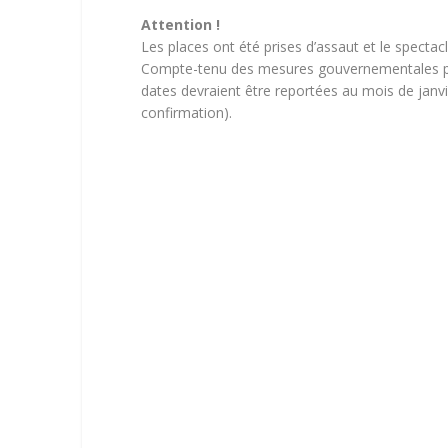
Attention !
Les places ont été prises d’assaut et le spectacl
Compte-tenu des mesures gouvernementales pr
dates devraient être reportées au mois de janv
confirmation).