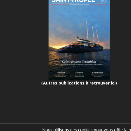
(Autres publications à retrouver ici)
Nous utilisons des cookies pour vous offrir la m