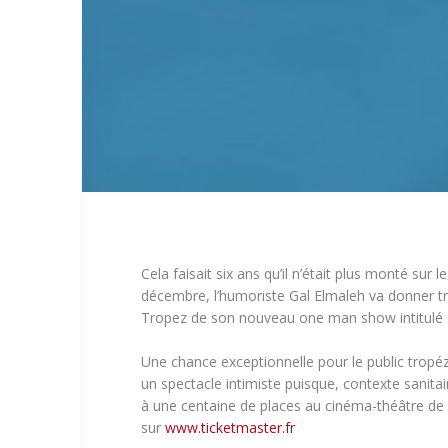
Cela faisait six ans qu’il n’était plus monté sur 
décembre, l’humoriste Gal Elmaleh va donner tr
Tropez de son nouveau one man show intitulé « 
Une chance exceptionnelle pour le public tropézi
un spectacle intimiste puisque, contexte sanitair
à une centaine de places au cinéma-théâtre de 
sur
www.ticketmaster.fr