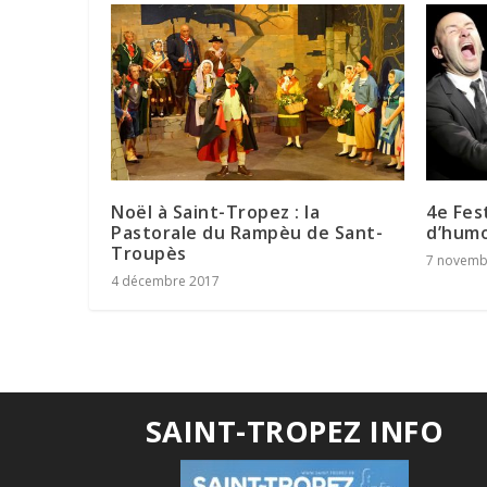
Noël à Saint-Tropez : la
4e Fes
Pastorale du Rampèu de Sant-
d’humo
Troupès
7 novemb
4 décembre 2017
SAINT-TROPEZ INFO