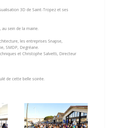
visualisation 3D de Saint-Tropez et ses
au sein de la mairie.
rchitecture, les entreprises Snapse,
atie, SMDP, Degréane.
hniques et Christophe Salvetti, Directeur
lé de cette belle soirée.