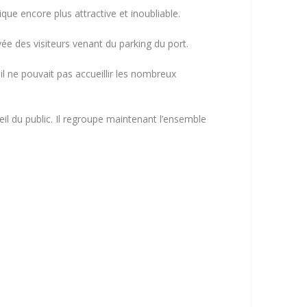
que encore plus attractive et inoubliable.
ivée des visiteurs venant du parking du port.
l ne pouvait pas accueillir les nombreux
l du public. Il regroupe maintenant l’ensemble