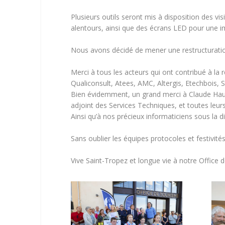
Plusieurs outils seront mis à disposition des visi
alentours, ainsi que des écrans LED pour une 
Nous avons décidé de mener une restructuration
Merci à tous les acteurs qui ont contribué à la r
Qualiconsult, Atees, AMC, Altergis, Etechbois
Bien évidemment, un grand merci à Claude Haute
adjoint des Services Techniques, et toutes leur
Ainsi qu’à nos précieux informaticiens sous la di
Sans oublier les équipes protocoles et festivité
Vive Saint-Tropez et longue vie à notre Office 