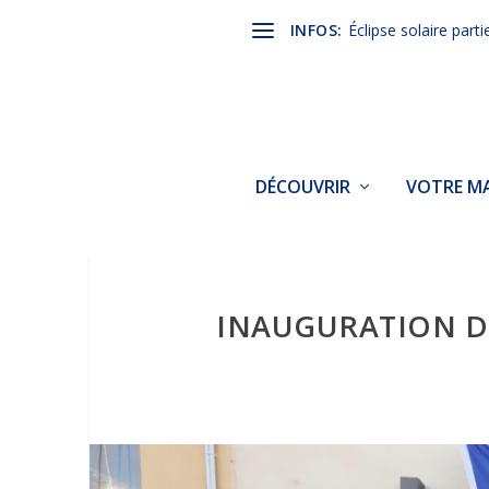
INFOS:
Éclipse solaire parti
DÉCOUVRIR
VOTRE MA
INAUGURATION DU