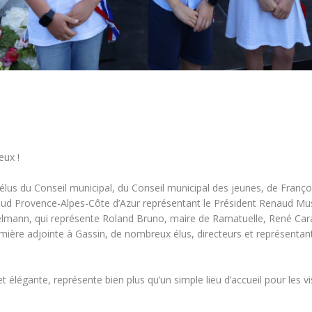
eux !
lus du Conseil municipal, du Conseil municipal des jeunes, de
Franço
ud Provence-Alpes-Côte d’Azur
représentant le Président
Renaud Mus
telmann, qui représente Roland Bruno, maire de Ramatuelle, René Cara
mière adjointe à Gassin, de nombreux élus, directeurs et représentant
et élégante, représente bien plus qu’un simple lieu d’accueil pour les 