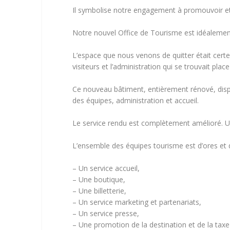
Il symbolise notre engagement à promouvoir et à 
Notre nouvel Office de Tourisme est idéalement si
L’espace que nous venons de quitter était certe
visiteurs et l’administration qui se trouvait p
Ce nouveau bâtiment, entièrement rénové, dispo
des équipes, administration et accueil.
Le service rendu est complètement amélioré. Un 
L’ensemble des équipes tourisme est d’ores et 
– Un service accueil,
– Une boutique,
– Une billetterie,
– Un service marketing et partenariats,
– Un service presse,
– Une promotion de la destination et de la taxe