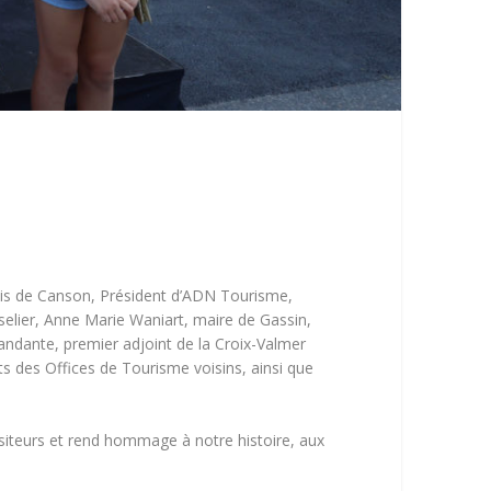
is de Canson
, Président d’ADN Tourisme,
elier
,
Anne Marie Waniart
, maire de Gassin,
ndante, premier adjoint de la Croix-Valmer
s des Offices de Tourisme voisins, ainsi que
visiteurs et rend hommage à notre histoire, aux