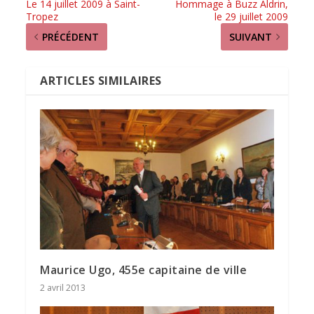
Le 14 juillet 2009 à Saint-
Hommage à Buzz Aldrin,
Tropez
le 29 juillet 2009
PRÉCÉDENT
SUIVANT
ARTICLES SIMILAIRES
Maurice Ugo, 455e capitaine de ville
2 avril 2013