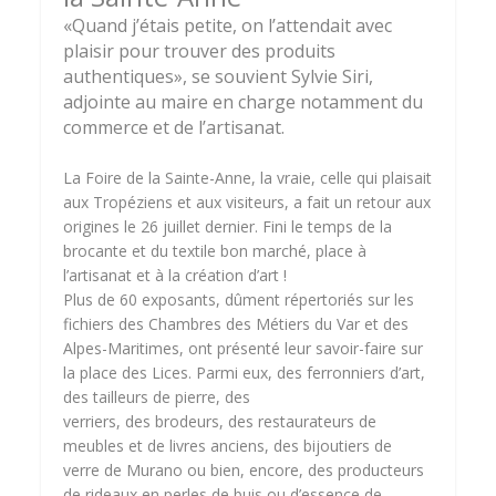
«Quand j’étais petite, on l’attendait avec
plaisir pour trouver des produits
authentiques», se souvient Sylvie Siri,
adjointe au maire en charge notamment du
commerce et de l’artisanat.
La Foire de la Sainte-Anne, la vraie, celle qui plaisait
aux Tropéziens et aux visiteurs, a fait un retour aux
origines le 26 juillet dernier. Fini le temps de la
brocante et du textile bon marché, place à
l’artisanat et à la création d’art !
Plus de 60 exposants, dûment répertoriés sur les
fichiers des Chambres des Métiers du Var et des
Alpes-Maritimes, ont présenté leur savoir-faire sur
la place des Lices. Parmi eux, des ferronniers d’art,
des tailleurs de pierre, des
verriers, des brodeurs, des restaurateurs de
meubles et de livres anciens, des bijoutiers de
verre de Murano ou bien, encore, des producteurs
de rideaux en perles de buis ou d’essence de