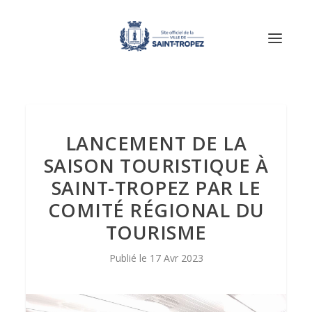
LANCEMENT DE LA
SAISON TOURISTIQUE À
SAINT-TROPEZ PAR LE
COMITÉ RÉGIONAL DU
TOURISME
17 Avr 2023