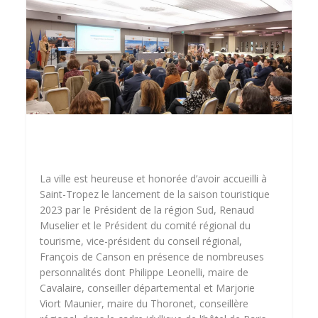
La ville est heureuse et honorée d’avoir accueilli à
Saint-Tropez le lancement de la saison touristique
2023 par le Président de la région Sud,
Renaud
Muse
lier
et le Président du comité régional du
tourisme, vice-président du conseil régional,
François de Canson en présence de nombreuses
personnalités dont
Philippe Leonelli
, maire de
Cavalaire, conseiller départemental et Marjorie
Viort Maunier, maire du Thoronet, conseillère