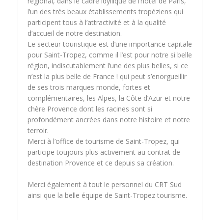
régional, dans le cadre idyllique de l’hôtel de Paris,
l’un des très beaux établissements tropéziens qui
participent tous à l’attractivité et à la qualité
d’accueil de notre destination.
Le secteur touristique est d’une importance capitale
pour Saint-Tropez, comme il l’est pour notre si belle
région, indiscutablement l’une des plus belles, si ce
n’est la plus belle de France ! qui peut s’enorgueillir
de ses trois marques monde, fortes et
complémentaires, les Alpes, la Côte d’Azur et notre
chère Provence dont les racines sont si
profondément ancrées dans notre histoire et notre
terroir.
Merci à l’office de tourisme de Saint-Tropez, qui
participe toujours plus activement au contrat de
destination Provence et ce depuis sa création.
Merci également à tout le personnel du CRT Sud
ainsi que la belle équipe de Saint-Tropez tourisme.