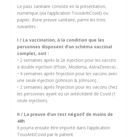
Le pass sanitaire consiste en la présentation,
numérique (via l’application TousAntiCovid) ou
papier, d’une preuve sanitaire, parmi les trois
suivantes :
I / La vaccination, à la condition que les
personnes disposent d’un schéma vaccinal
complet, soit :
• 2 semaines après la 2e injection pour les vaccins
à double injection (Pfizer, Moderna, AstraZeneca) ;
• 4 semaines après l’injection pour les vaccins avec
une seule injection (Johnson & Johnson) ;
• 2 semaines après l’injection pour les vaccins chez
les personnes ayant eu un antécédent de Covid (1
seule injection).
II / La preuve d’un test négatif de moins de
48h
Il pourra ensuite être importé dans l’application
TousAntiCovid par le patient.