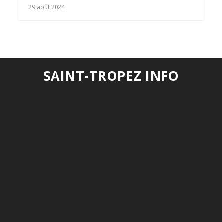
le CLJ de la Ponche
29 août 2024
SAINT-TROPEZ INFO