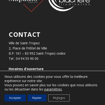
CONTACT
Ville de Saint-Tropez
2, Place de l’Hôtel de Ville
B.P. 161 – 83 992 Saint-Tropez cedex
Tel : 04 94 55 90 00
Horaires d’ouverture
Nous utilisons des cookies pour vous offrir la meilleure
Du lundi au vendredi, de 8h30 à 12h30 et de 13h30 à 17h.
expérience sur notre site.
Vous pouvez en savoir plus sur les cookies que nous utilisons
ou les désactiver dans les
paramètres
.
Accepter
Rejeter
Réglages
presse@ville-sainttropez.fr