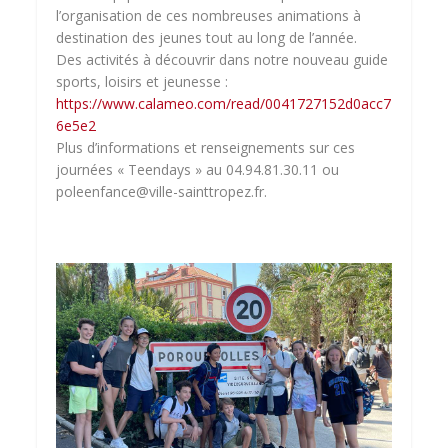
l’organisation de ces nombreuses animations à
destination des jeunes tout au long de l’année.
Des activités à découvrir dans notre nouveau guide
sports, loisirs et jeunesse :
https://www.calameo.com/read/0041727152d0acc7
6e5e2
Plus d’informations et renseignements sur ces
journées « Teendays » au 04.94.81.30.11 ou
poleenfance@ville-sainttropez.fr.