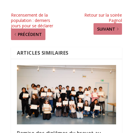
Recensement de la
Retour sur la soirée
population : derniers
Pagnol
jours pour se déclarer
SUIVANT
PRÉCÉDENT
ARTICLES SIMILAIRES
Remise des diplômes du brevet au