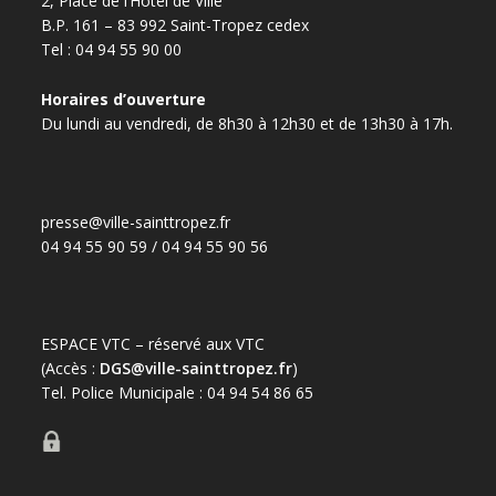
2, Place de l’Hôtel de Ville
B.P. 161 – 83 992 Saint-Tropez cedex
Tel : 04 94 55 90 00
Horaires d’ouverture
Du lundi au vendredi, de 8h30 à 12h30 et de 13h30 à 17h.
presse@ville-sainttropez.fr
04 94 55 90 59 / 04 94 55 90 56
ESPACE VTC – réservé aux VTC
(Accès :
DGS@ville-sainttropez.fr
)
Tel. Police Municipale : 04 94 54 86 65