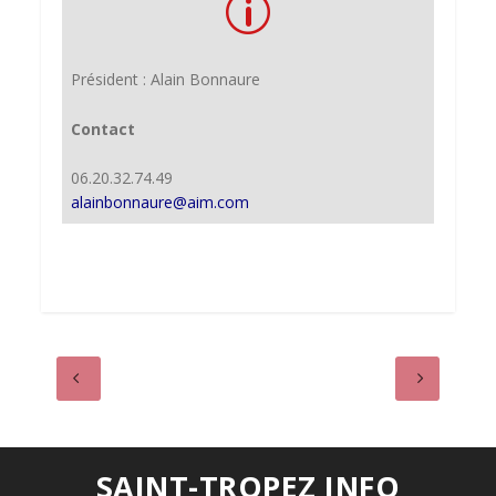
p
Président : Alain Bonnaure
Contact
06.20.32.74.49
alainbonnaure@aim.com
SAINT-TROPEZ INFO