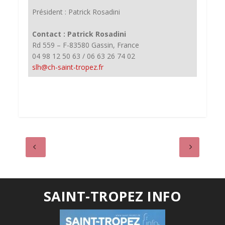
Président : Patrick Rosadini
Contact : Patrick Rosadini
Rd 559 – F-83580 Gassin, France
04 98 12 50 63 / 06 63 26 74 02
slh@ch-saint-tropez.fr
SAINT-TROPEZ INFO