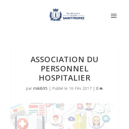
ASSOCIATION DU
PERSONNEL
HOSPITALIER
par
mikib95
|
16 Fév 2017
|
0