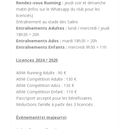
Rendez-vous Running :
jeudi soir et dimanche
matin (infos sur le Whatsapp du club pour les
licenciés)
Entraînement au stade des Salins
Entraînements Adultes :
lundi / mercredi / jeudi
18h30 > 20h
Entraînements Ados :
mardi 18h30 > 20h
Entraînements Enfants :
mercredi 9h30 > 11h
Licences 2024 / 2025
Athlé Running Adulte : 90 €
Athlé Compétition Adulte : 130 €
Athlé Compétition Ados : 130 €
Athlé Compétition Enfant : 110 €
Pass’sport accepté pour les bénéficiaires.
Réductions famille à partir des 3 licenciés.
Événement(s) majeur(s)