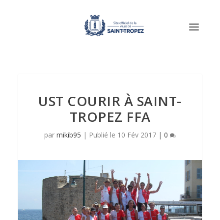
UST COURIR À SAINT-
TROPEZ FFA
par
mikib95
|
10 Fév 2017
|
0