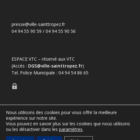
presse@ville-sainttropez.fr
04 94 55 90 59 / 04 94 55 90 56
ESPACE VTC – réservé aux VTC
(Accès :
DGS@ville-sainttropez.fr
)
Tel. Police Municipale : 04 94 54 86 65
Nous utilisons des cookies pour vous offrir la meilleure
expérience sur notre site.
Port de Saint-Tropez
Vous pouvez en savoir plus sur les cookies que nous utilisons
ou les désactiver dans les
paramètres
.
Office de tourisme de Saint-Tropez
Mentions légales
Règlementation – informations au public