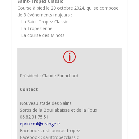
Saint-Tropez Classic
Course à pied le 20 octobre 2024, qui se compose
de 3 événements majeurs :
– La Saint-Tropez Classic
– La Tropézienne
– La course des Minots
p
Président : Claude Eprinchard
Contact
Nouveau stade des Salins
Sortis de la Bouillabaisse et de la Foux
06.82.31.75.51
eprin.cml@orange.fr
Facebook : ustcourirasttropez
Facebook : sainttropezclassic