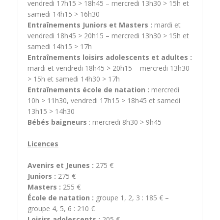
vendredi 17h15 > 18h45 – mercredi 13h30 > 15h et
samedi 14h15 > 16h30
Entraînements Juniors et Masters :
mardi et
vendredi 18h45 > 20h15 – mercredi 13h30 > 15h et
samedi 14h15 > 17h
Entraînements loisirs adolescents et adultes :
mardi et vendredi 18h45 > 20h15 – mercredi 13h30
> 15h et samedi 14h30 > 17h
Entraînements école de natation :
mercredi
10h > 11h30, vendredi 17h15 > 18h45 et samedi
13h15 > 14h30
Bébés baigneurs
: mercredi 8h30 > 9h45
Licences
Avenirs et Jeunes :
275 €
Juniors :
275 €
Masters :
255 €
École de natation :
groupe 1, 2, 3 : 185 € –
groupe 4, 5, 6 : 210 €
Loisirs adolescents :
205 €