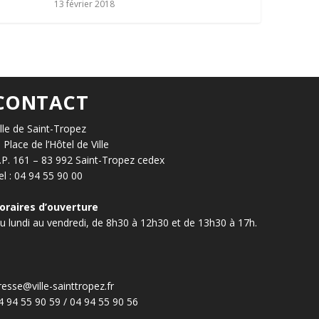
13 février 2018
CONTACT
ille de Saint-Tropez
, Place de l’Hôtel de Ville
.P. 161 – 83 992 Saint-Tropez cedex
el : 04 94 55 90 00
oraires d’ouverture
u lundi au vendredi, de 8h30 à 12h30 et de 13h30 à 17h.
resse@ville-sainttropez.fr
4 94 55 90 59 / 04 94 55 90 56