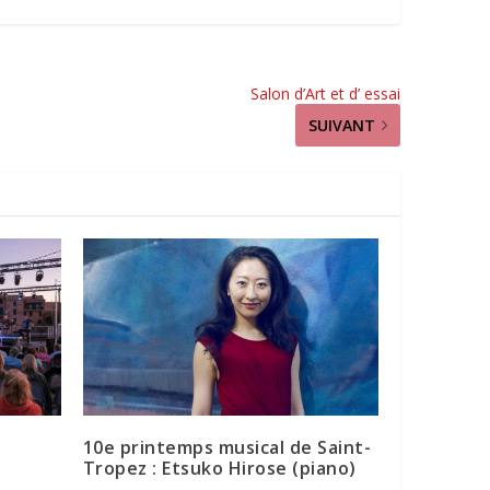
Salon d’Art et d’ essai
SUIVANT
10e printemps musical de Saint-
Tropez : Etsuko Hirose (piano)