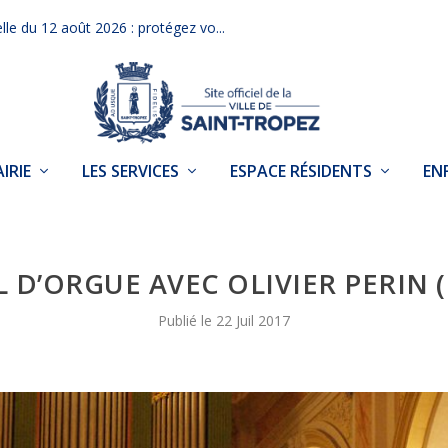
elle du 12 août 2026 : protégez vo...
IRIE
LES SERVICES
ESPACE RÉSIDENTS
EN
L D’ORGUE AVEC OLIVIER PERIN 
22 Juil 2017