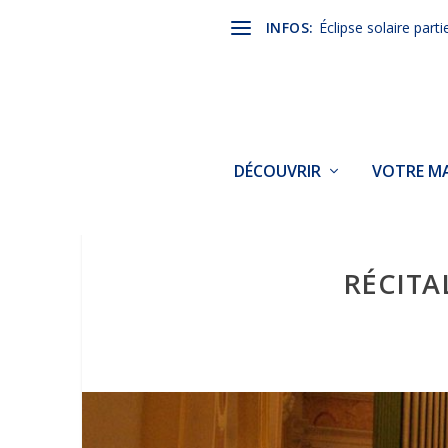
INFOS:
Éclipse solaire parti
DÉCOUVRIR
VOTRE MA
RÉCITA