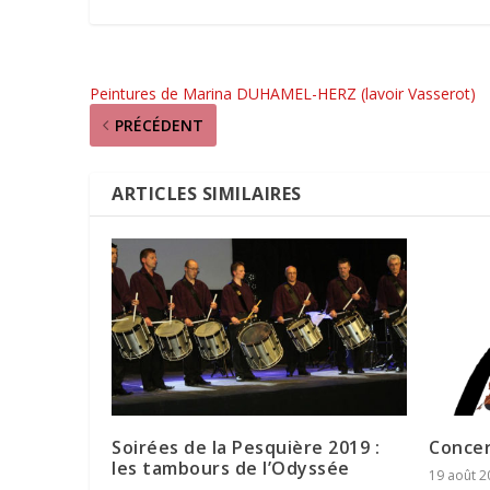
Peintures de Marina DUHAMEL-HERZ (lavoir Vasserot)
PRÉCÉDENT
ARTICLES SIMILAIRES
Soirées de la Pesquière 2019 :
Concer
les tambours de l’Odyssée
19 août 2