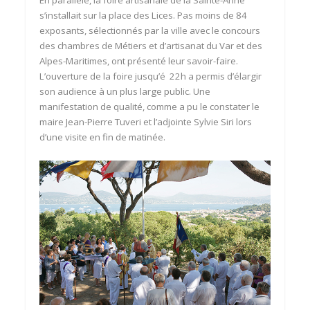
En parallèle, la foire artisanale de la Sainte-Anne
s’installait sur la place des Lices. Pas moins de 84
exposants, sélectionnés par la ville avec le concours
des chambres de Métiers et d’artisanat du Var et des
Alpes-Maritimes, ont présenté leur savoir-faire.
L’ouverture de la foire jusqu’é 22h a permis d’élargir
son audience à un plus large public. Une
manifestation de qualité, comme a pu le constater le
maire Jean-Pierre Tuveri et l’adjointe Sylvie Siri lors
d’une visite en fin de matinée.