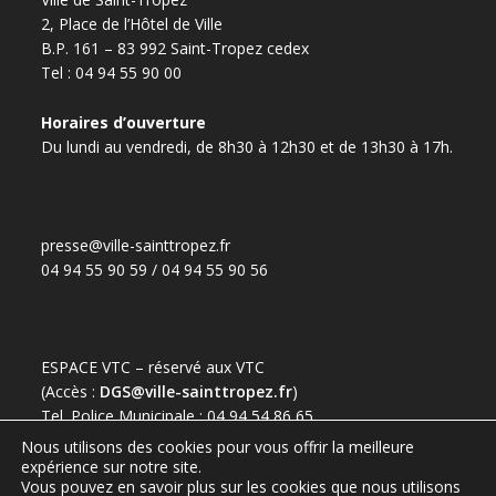
2, Place de l’Hôtel de Ville
B.P. 161 – 83 992 Saint-Tropez cedex
Tel : 04 94 55 90 00
Horaires d’ouverture
Du lundi au vendredi, de 8h30 à 12h30 et de 13h30 à 17h.
presse@ville-sainttropez.fr
04 94 55 90 59 / 04 94 55 90 56
ESPACE VTC – réservé aux VTC
(Accès :
DGS@ville-sainttropez.fr
)
Tel. Police Municipale : 04 94 54 86 65
Nous utilisons des cookies pour vous offrir la meilleure
expérience sur notre site.
Vous pouvez en savoir plus sur les cookies que nous utilisons