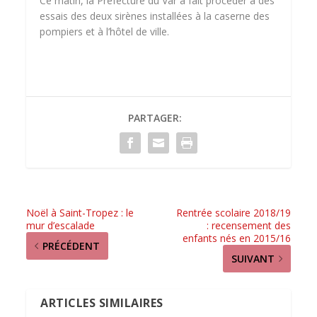
Ce matin, la Préfecture du Var a fait procéder à des
essais des deux sirènes installées à la caserne des
pompiers et à l’hôtel de ville.
PARTAGER:
Noël à Saint-Tropez : le
Rentrée scolaire 2018/19
mur d’escalade
: recensement des
enfants nés en 2015/16
PRÉCÉDENT
SUIVANT
ARTICLES SIMILAIRES