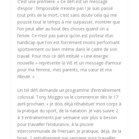
C’est une première. « Ce défi est un message
d’espoir : l’impossible n’existe pas ! Je suis passé
tout près de la mort, c’est sans doute cela qui me
pousse tout le temps à me surpasser, montrer que
l’on peut aller au bout des choses quand on a
l’envie. Ce n’est pas parce qu’on est porteur d’un
handicap que l’on est forcément moins performant
sportivement ou bien même dans le cadre de son
travail. Pour moi ce défi intitulé « Une énergie
nouvelle » représente la VIE et un message d’amour
pour ma femme, mes parents, ma sœur et ma
filleule. »
Un tel défi demande un programme d’entraînement
colossal. Tony Moggio va le commencer dès le 17
avril prochain. « Je dois déjà réhabituer mon corps à
la pratique du sport, de la natation. Je vais suivre 2
à 3 entraînements par semaine voir plus si besoin
pour travailler l’endurance, à la piscine
intercommunale de l’Hersain. Je pratique, déjà, de la
boxe, 1 entraînement par semaine pour travailler