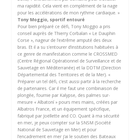
ma rapidité. Cela vient en complément de la nage
pour les accélérations de mon rythme cardiaque. »
Tony Moggio, sportif entouré
Pour bien préparé ce défi, Tony Moggio a pris
conseil auprès de Thierry Corbalan « Le Dauphin
Corse », nageur de l’extrême amputé des deux
bras. Et il a su s’entourer d’institutions habituées à
ce genre de manifestation comme le CROSSMED
(Centre Régional Opérationnel de Surveillance et de
Sauvetage en Méditerranée) et la DDTM (Direction
Départemental des Territoires et de la Mer). «
Préparer un tel défi, c’est aussi partir à la recherche
de partenaires. Car il me faut une combinaison de
plongée, fournie par Kalypse, des palmes sur-
mesure « Albatoní » pours mes mains, créées par
Albatros France, et un équipement spécifique,
fabriqué par Joëllette and CO. Quant à ma sécurité
en mer, je peux compter sur la SNSM (Société
National de Sauvetage en Mer) et pour
l’encadrement en mer j’ai le soutien des Bateaux