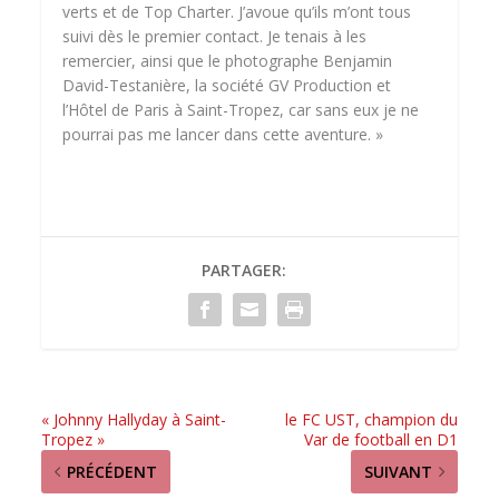
verts et de Top Charter. J’avoue qu’ils m’ont tous
suivi dès le premier contact. Je tenais à les
remercier, ainsi que le photographe Benjamin
David-Testanière, la société GV Production et
l’Hôtel de Paris à Saint-Tropez, car sans eux je ne
pourrai pas me lancer dans cette aventure. »
PARTAGER:
« Johnny Hallyday à Saint-
le FC UST, champion du
Tropez »
Var de football en D1
PRÉCÉDENT
SUIVANT