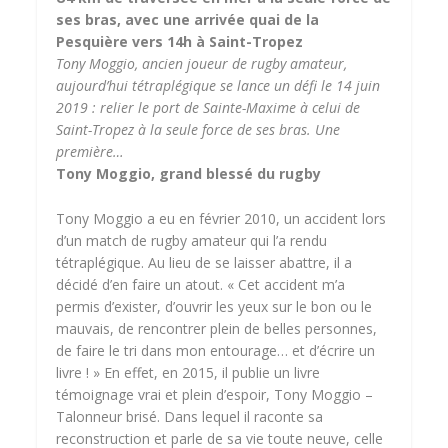
ses bras, avec une arrivée quai de la
Pesquière vers 14h à Saint-Tropez
Tony Moggio, ancien joueur de rugby amateur,
aujourd’hui tétraplégique se lance un défi le 14
juin
2019 : relier le port de Sainte-Maxime à celui de
Saint-Tropez à la seule force de ses bras. Une
première…
Tony Moggio, grand blessé du rugby
Tony Moggio a eu en février 2010, un accident lors
d’un match de rugby amateur qui l’a rendu
tétraplégique. Au lieu de se laisser abattre, il a
décidé d’en faire un atout. « Cet accident m’a
permis d’exister, d’ouvrir les yeux sur le bon ou le
mauvais, de rencontrer plein de belles personnes,
de faire le tri dans mon entourage… et d’écrire un
livre ! » En effet, en 2015, il publie un livre
témoignage vrai et plein d’espoir, Tony Moggio –
Talonneur brisé. Dans lequel il raconte sa
reconstruction et parle de sa vie toute neuve, celle