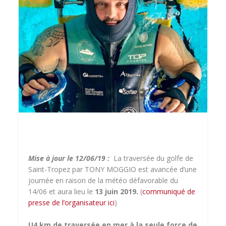
Mise à jour le 12/06/19 :
La traversée du golfe de
Saint-Tropez par TONY MOGGIO est avancée d’une
journée en raison de la météo défavorable du
14/06 et aura lieu le
13 juin 2019.
(
communiqué de
presse de l’organisateur ici
)
U
4 km de traversée en mer à la seule force de