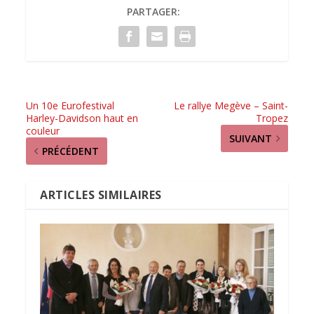
PARTAGER:
Un 10e Eurofestival
Le rallye Megève – Saint-
Harley-Davidson haut en
Tropez
couleur
SUIVANT
PRÉCÉDENT
ARTICLES SIMILAIRES