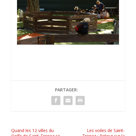
PARTAGER:
Quand les 12 villes du
Les voiles de Saint-
Golfe de Saint-Tropez se
Tropez : Retour sur la