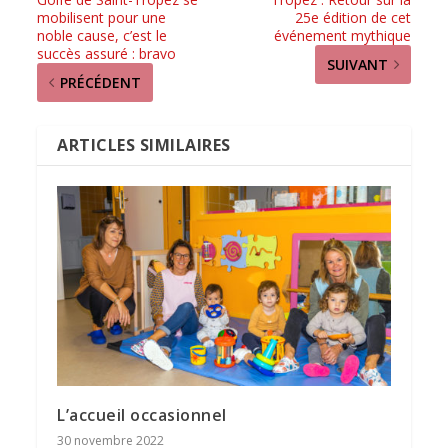
mobilisent pour une
25e édition de cet
noble cause, c’est le
événement mythique
succès assuré : bravo
SUIVANT
PRÉCÉDENT
ARTICLES SIMILAIRES
L’accueil occasionnel
30 novembre 2022