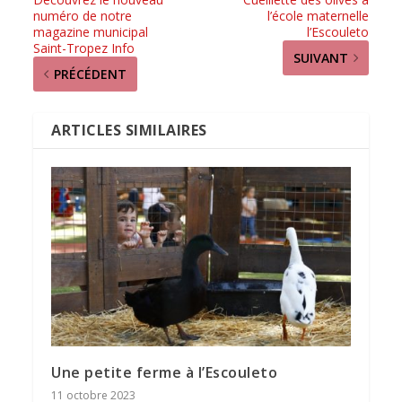
numéro de notre
l’école maternelle
magazine municipal
l’Escouleto
Saint-Tropez Info
SUIVANT
PRÉCÉDENT
ARTICLES SIMILAIRES
Une petite ferme à l’Escouleto
11 octobre 2023