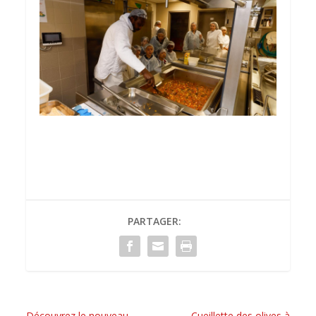
PARTAGER:
Découvrez le nouveau
Cueillette des olives à