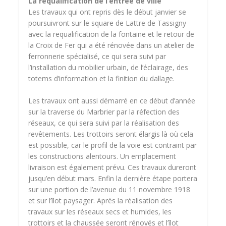
La requalification de l’entrée de ville
Les travaux qui ont repris dès le début janvier se
poursuivront sur le square de Lattre de Tassigny
avec la requalification de la fontaine et le retour de
la Croix de Fer qui a été rénovée dans un atelier de
ferronnerie spécialisé, ce qui sera suivi par
l’installation du mobilier urbain, de l’éclairage, des
totems d’information et la finition du dallage.
Les travaux ont aussi démarré en ce début d’année
sur la traverse du Marbrier par la réfection des
réseaux, ce qui sera suivi par la réalisation des
revêtements. Les trottoirs seront élargis là où cela
est possible, car le profil de la voie est contraint par
les constructions alentours. Un emplacement
livraison est également prévu. Ces travaux dureront
jusqu’en début mars. Enfin la dernière étape portera
sur une portion de l’avenue du 11 novembre 1918
et sur l’îlot paysager. Après la réalisation des
travaux sur les réseaux secs et humides, les
trottoirs et la chaussée seront rénovés et l’îlot