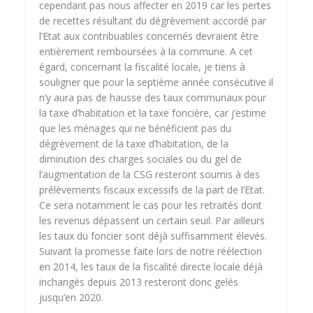
cependant pas nous affecter en 2019 car les pertes
de recettes résultant du dégrèvement accordé par
l’Etat aux contribuables concernés devraient être
entièrement remboursées à la commune. A cet
égard, concernant la fiscalité locale, je tiens à
souligner que pour la septième année consécutive il
n’y aura pas de hausse des taux communaux pour
la taxe d’habitation et la taxe foncière, car j’estime
que les ménages qui ne bénéficient pas du
dégrèvement de la taxe d’habitation, de la
diminution des charges sociales ou du gel de
l’augmentation de la CSG resteront soumis à des
prélèvements fiscaux excessifs de la part de l’Etat.
Ce sera notamment le cas pour les retraités dont
les revenus dépassent un certain seuil. Par ailleurs
les taux du foncier sont déjà suffisamment élevés.
Suivant la promesse faite lors de notre réélection
en 2014, les taux de la fiscalité directe locale déjà
inchangés depuis 2013 resteront donc gelés
jusqu’en 2020.