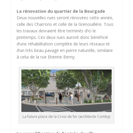
La rénovation du quartier de la Bourgade
Deux nouvelles rues seront rénovées cette année,
celle des Charrons et celle de la Grenouillère. Tous
les travaux devraient être terminés d’ici le
printemps. Ces deux rues auront donc bénéficié
d’une réhabilitation complète de leurs réseaux et
d’un très beau pavage en pierre naturelle, similaire
à celui de la rue Etienne Berny.
La future place de la Croix de fer (architecte Comby)