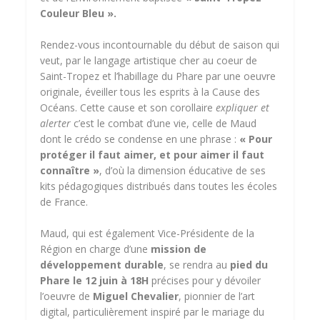
Couleur Bleu ».
Rendez-vous incontournable du début de saison qui
veut, par le langage artistique cher au coeur de
Saint-Tropez et l’habillage du Phare par une oeuvre
originale, éveiller tous les esprits à la Cause des
Océans. Cette cause et son corollaire
expliquer et
alerter
c’est le combat d’une vie, celle de Maud
dont le crédo se condense en une phrase :
« Pour
protéger il faut aimer, et pour aimer il faut
connaître »
, d’où la dimension éducative de ses
kits pédagogiques distribués dans toutes les écoles
de France.
Maud, qui est également Vice-Présidente de la
Région en charge d’une
mission de
développement durable
, se rendra au
pied du
Phare le 12 juin à 18H
précises pour y dévoiler
l’oeuvre de
Miguel Chevalier
, pionnier de l’art
digital, particulièrement inspiré par le mariage du