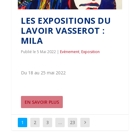
LES EXPOSITIONS DU
LAVOIR VASSEROT :
MILA
5 Mai 2022
|
Evènement
,
Exposition
Du 18 au 25 mai 2022
EN SAVOIR PLUS
1
2
3
…
23