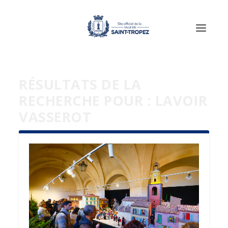
RÉSULTATS DE LA
RECHERCHE POUR : LAVOIR
VASSEROT