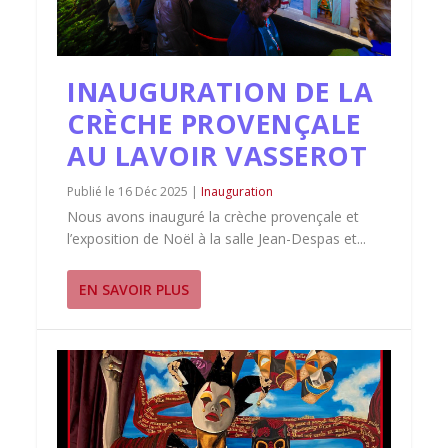
INAUGURATION DE LA
CRÈCHE PROVENÇALE
AU LAVOIR VASSEROT
16 Déc 2025
|
Inauguration
Nous avons inauguré la crèche provençale et
l’exposition de Noël à la salle Jean-Despas et...
EN SAVOIR PLUS